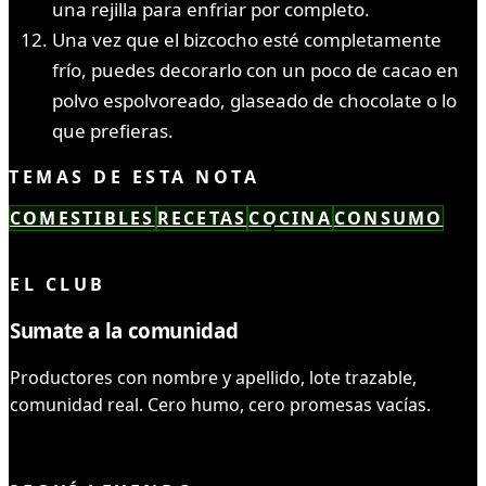
una rejilla para enfriar por completo.
Una vez que el bizcocho esté completamente
frío, puedes decorarlo con un poco de cacao en
polvo espolvoreado, glaseado de chocolate o lo
que prefieras.
TEMAS DE ESTA NOTA
COMESTIBLES
RECETAS
COCINA
CONSUMO
LEÍSTE COMPLETO ✓
EL CLUB
Sumate a la comunidad
Productores con nombre y apellido, lote trazable,
comunidad real. Cero humo, cero promesas vacías.
UNIRME AL CLUB