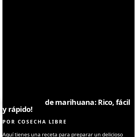
ALIMENTOS Y USOS
Bizcochuelo
de marihuana: Rico, fácil
y rápido!
POR
COSECHA LIBRE
Aquí tienes una receta para preparar un delicioso