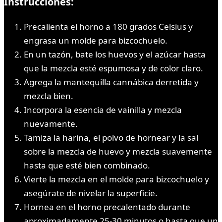
Instrucciones:
Precalienta el horno a 180 grados Celsius y
engrasa un molde para bizcochuelo.
En un tazón, bate los huevos y el azúcar hasta
que la mezcla esté espumosa y de color claro.
Agrega la mantequilla cannábica derretida y
mezcla bien.
Incorpora la esencia de vainilla y mezcla
nuevamente.
Tamiza la harina, el polvo de hornear y la sal
sobre la mezcla de huevo y mezcla suavemente
hasta que esté bien combinado.
Vierte la mezcla en el molde para bizcochuelo y
asegúrate de nivelar la superficie.
Hornea en el horno precalentado durante
aproximadamente 25-30 minutos o hasta que un