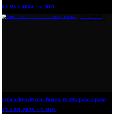
04 OCT 2023
·
0
MIN
CULTIVO
Cupcackes de marihuana: receta paso a paso
17 AGO 2023
·
0
MIN