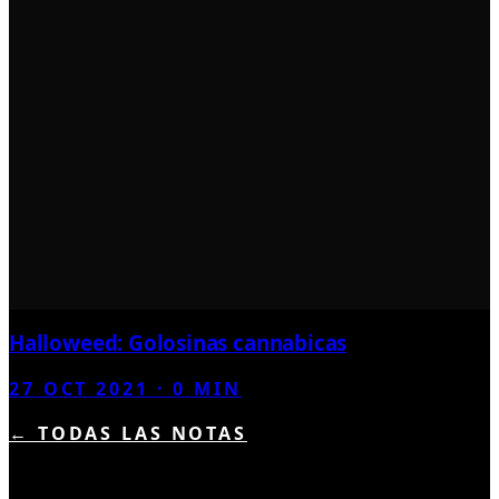
Halloweed: Golosinas cannabicas
27 OCT 2021
·
0
MIN
← TODAS LAS NOTAS