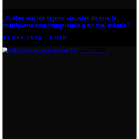
¿Cuáles son los signos visuales de que la
marihuana está hongueada o en mal estado?
03 ABR 2024
·
0
MIN
CULTIVO