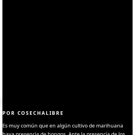
CULTIVO
Botrytis
POR
COSECHALIBRE
Es muy común que en algún cultivo de marihuana
haya presencia de hongos. Ante la presencia de los