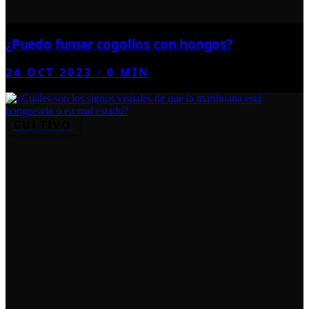
¿Puedo fumar cogollos con hongos?
24 OCT 2023
·
0
MIN
CULTIVO