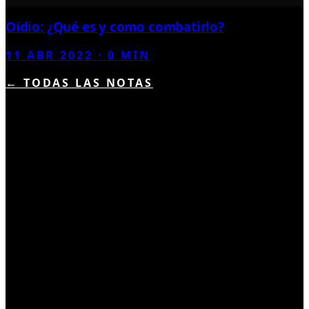
Oídio: ¿Qué es y como combatirlo?
11 ABR 2022
·
0
MIN
← TODAS LAS NOTAS