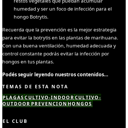
restos vegetales que puedan acumular
humedad y ser un foco de infección para el
hongo Botrytis.
Recuerda que la prevención es la mejor estrategia
para evitar la botrytis en las plantas de marihuana.
Con una buena ventilación, humedad adecuada y
control constante podrás evitar la infección por
hongos en tus plantas.
Podés seguir leyendo nuestros contenidos...
TEMAS DE ESTA NOTA
PLAGAS
CULTIVO-INDOOR
CULTIVO-
OUTDOOR
PREVENCION
HONGOS
LEÍSTE COMPLETO ✓
EL CLUB