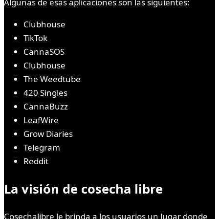
Algunas de esas aplicaciones son las siguientes:
Clubhouse
TikTok
CannaSOS
Clubhouse
The Weedtube
420 Singles
CannaBuzz
LeafWire
Grow Diaries
Telegram
Reddit
La visión de cosecha libre
Cosechalibre le brinda a los usuarios un lugar donde