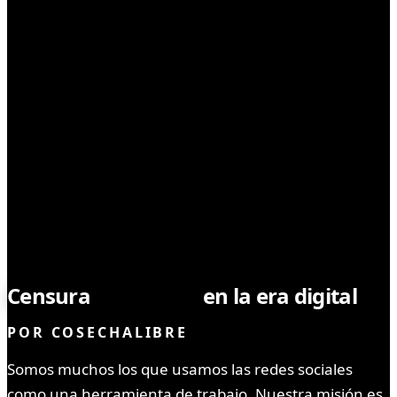
CULTIVO
Censura
cannabica
en la era digital
POR
COSECHALIBRE
Somos muchos los que usamos las redes sociales
como una herramienta de trabajo. Nuestra misión es