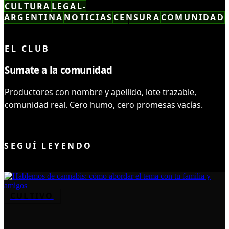
CULTURA
LEGAL-
ARGENTINA
NOTICIAS
CENSURA
COMUNIDAD
LEÍSTE COMPLETO ✓
EL CLUB
Sumate a la comunidad
Productores con nombre y apellido, lote trazable,
comunidad real. Cero humo, cero promesas vacías.
UNIRME AL CLUB
SEGUÍ LEYENDO
CULTIVO