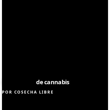
CULTIVO
Chimichurri
de cannabis
POR
COSECHA LIBRE