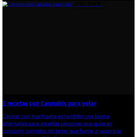
CULTIVO
5 recetas con Cannabis para volar
Cocinar con marihuana es también una buena
alternativa para aquellas personas que quieran
consumir cannabis sin tener que fumar o vaporizar,