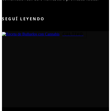
UNIRME AL CLUB
SEGUÍ LEYENDO
CULTIVO