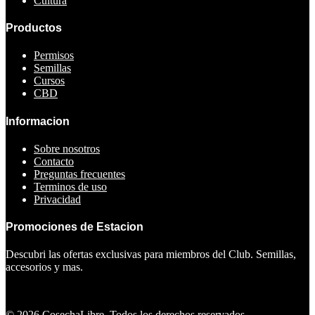
Cultura
Productos
Permisos
Semillas
Cursos
CBD
Informacion
Sobre nosotros
Contacto
Preguntas frecuentes
Terminos de uso
Privacidad
Promociones de Estacion
Descubri las ofertas exclusivas para miembros del Club. Semillas,
accesorios y mas.
Ver ofertas
©
2026
CosechaLibre. Todos los derechos reservados.