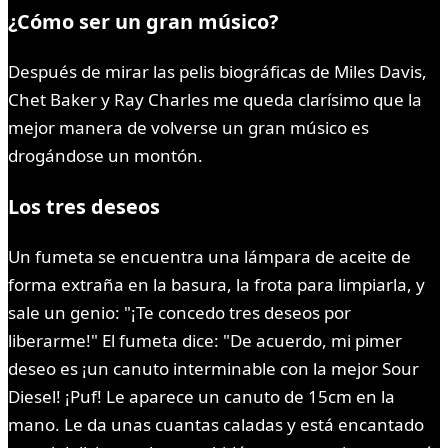
¿Cómo ser un gran músico?
Después de mirar las pelis biográficas de Miles Davis,
Chet Baker y Ray Charles me queda clarísimo que la
mejor manera de volverse un gran músico es
drogándose un montón.
Los tres deseos
Un fumeta se encuentra una lámpara de aceite de
forma extraña en la basura, la frota para limpiarla, y
sale un genio: "¡Te concedo tres deseos por
liberarme!" El fumeta dice: "De acuerdo, mi pimer
deseo es ¡un canuto interminable con la mejor Sour
Diesel! ¡Puf! Le aparece un canuto de 15cm en la
mano. Le da unas cuantas caladas y está encantado