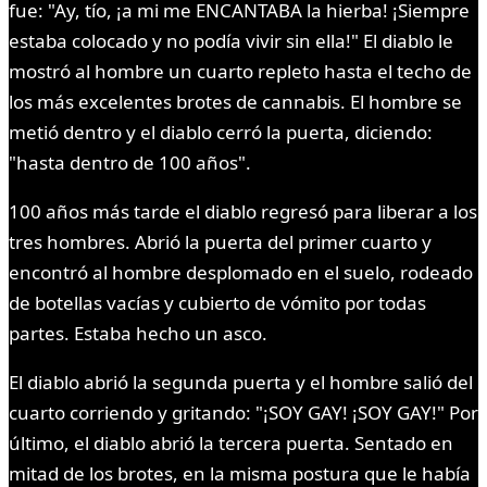
fue: "Ay, tío, ¡a mi me ENCANTABA la hierba! ¡Siempre
estaba colocado y no podía vivir sin ella!" El diablo le
mostró al hombre un cuarto repleto hasta el techo de
los más excelentes brotes de cannabis. El hombre se
metió dentro y el diablo cerró la puerta, diciendo:
"hasta dentro de 100 años".
100 años más tarde el diablo regresó para liberar a los
tres hombres. Abrió la puerta del primer cuarto y
encontró al hombre desplomado en el suelo, rodeado
de botellas vacías y cubierto de vómito por todas
partes. Estaba hecho un asco.
El diablo abrió la segunda puerta y el hombre salió del
cuarto corriendo y gritando: "¡SOY GAY! ¡SOY GAY!" Por
último, el diablo abrió la tercera puerta. Sentado en
mitad de los brotes, en la misma postura que le había