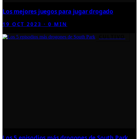
Los mejores juegos para jugar drogado
19 OCT 2023
·
0
MIN
CULTIVO
Los 5 episodios más drogones de South Park