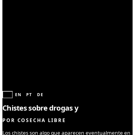
COMUNIDAD
ES
EN
PT
DE
Chistes sobre drogas y
marihuana
POR
COSECHA LIBRE
Los chistes son algo que aparecen eventualmente en