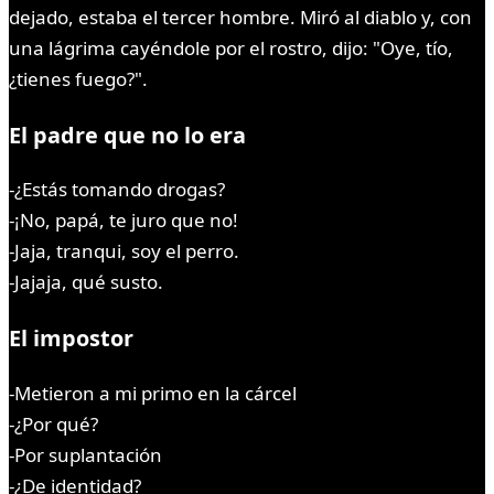
dejado, estaba el tercer hombre. Miró al diablo y, con
una lágrima cayéndole por el rostro, dijo: "Oye, tío,
¿tienes fuego?".
El padre que no lo era
-¿Estás tomando drogas?
-¡No, papá, te juro que no!
-Jaja, tranqui, soy el perro.
-Jajaja, qué susto.
El impostor
-Metieron a mi primo en la cárcel
-¿Por qué?
-Por suplantación
-¿De identidad?