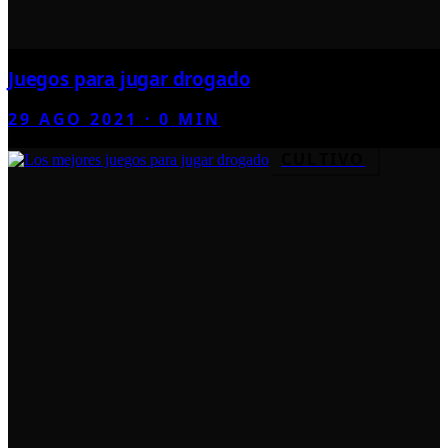
Juegos para jugar drogado
29 AGO 2021
·
0
MIN
CULTIVO