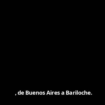
huana
, de Buenos Aires a Bariloche.