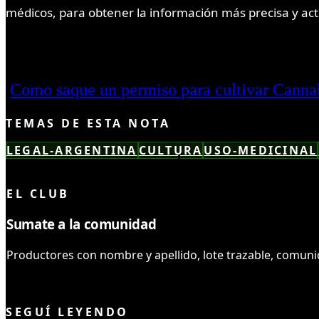
médicos, para obtener la información más precisa y act
Te puede interesar...
Como saque un permiso para cultivar Canna
TEMAS DE ESTA NOTA
LEGAL-ARGENTINA
CULTURA
USO-MEDICINAL
LEÍSTE COMPLETO ✓
EL CLUB
Sumate a la comunidad
Productores con nombre y apellido, lote trazable, comuni
UNIRME AL CLUB
SEGUÍ LEYENDO