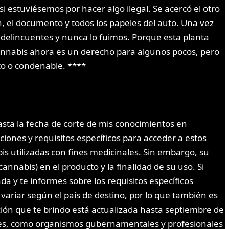
 estuviésemos por hacer algo ilegal. Se acercó el otro
, el documento y todos los papeles del auto. Una vez
delincuentes y nunca lo fuimos. Porque esta planta
annabis ahora es un derecho para algunos pocos, pero
ito o condenable. ****
Hasta la fecha de corte de mis conocimientos en
iones y requisitos específicos para acceder a estos
is utilizadas con fines medicinales. Sin embargo, su
nnabis) en el producto y la finalidad de su uso. Si
a y te informes sobre los requisitos específicos
ariar según el país de destino, por lo que también es
ación que te brindo está actualizada hasta septiembre de
ales, como organismos gubernamentales y profesionales