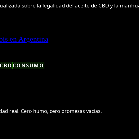
ualizada sobre la legalidad del aceite de CBD y la marih
bis en Argentina
CBD
CONSUMO
dad real. Cero humo, cero promesas vacías.