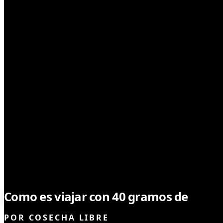
DROGAS
Como es viajar con 40 gramos de
mari
POR
COSECHA LIBRE