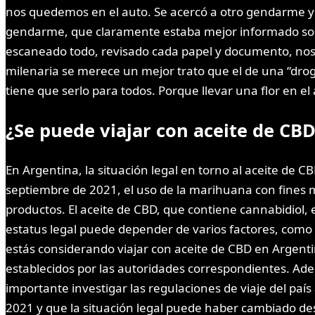
nos quedemos en el auto. Se acercó a otro gendarme y s
gendarme, que claramente estaba mejor informado sobre
escaneado todo, revisado cada papel y documento, nos 
milenaria se merece un mejor trato que el de una “dro
tiene que serlo para todos. Porque llevar una flor en e
¿Se puede viajar con aceite de CB
En Argentina, la situación legal en torno al aceite de 
septiembre de 2021, el uso de la marihuana con fines me
productos. El aceite de CBD, que contiene cannabidiol, 
estatus legal puede depender de varios factores, como l
estás considerando viajar con aceite de CBD en Argentin
establecidos por las autoridades correspondientes. Ade
importante investigar las regulaciones de viaje del paí
2021 y que la situación legal puede haber cambiado d