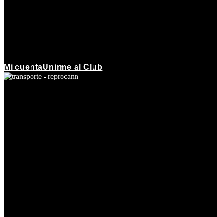
Mi cuenta
Unirme al Club