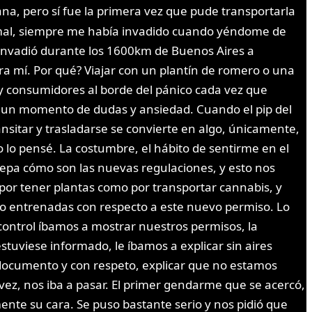
ana, pero sí fue la primera vez que pude transportarla
o mal, siempre me había invadido cuando yéndome de
e invadió durante los 1600km de Buenos Aires a
ra mí. Por qué? Viajar con un plantín de romero o una
y consumidores al borde del pánico cada vez que
en un momento de dudas y ansiedad. Cuando el pip del
ansitar y trasladarse se convierte en algo, únicamente,
lo pensé. La costumbre, el hábito de sentirme en el
sepa cómo son las nuevas regulaciones, y esto nos
por tener plantas como por transportar cannabis, y
s o entrenadas con respecto a este nuevo permiso. Lo
ontrol íbamos a mostrar nuestros permisos, la
stuviese informado, le íbamos a explicar sin aires
 documento y con respeto, explicar que no estamos
vez, nos iba a pasar. El primer gendarme que se acercó,
te su cara. Se puso bastante serio y nos pidió que