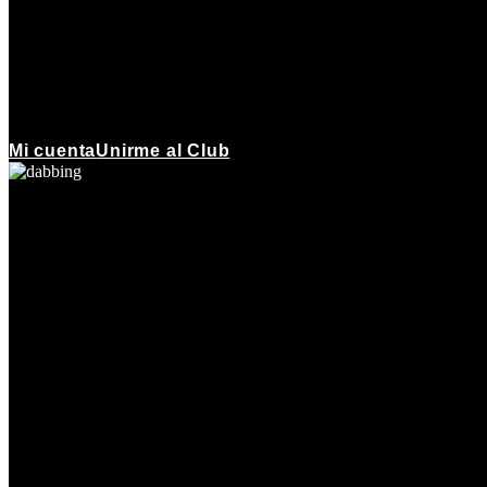
Mi cuenta
Unirme al Club