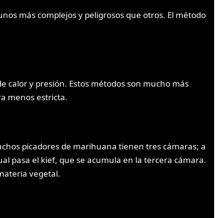
unos más complejos y peligrosos que otros. El método
de calor y presión. Estos métodos son mucho más
ra menos estricta.
. Muchos picadores de marihuana tienen tres cámaras; a
cual pasa el kief, que se acumula en la tercera cámara.
materia vegetal.