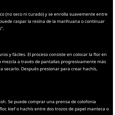
o (no seco ni curado) y se enrolla suavemente entre
 puede raspar la resina de la marihuana o continuar
”.
s y fáciles. El proceso consiste en colocar la flor en
r la mezcla a través de pantallas progresivamente más
a secarlo. Después presionar para crear hachís,
e hash. Se puede comprar una prensa de colofonia
lor, kief o hachís entre dos trozos de papel manteca o