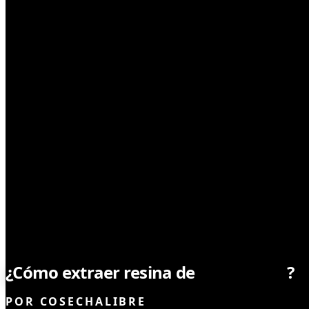
CONSUMO
¿Cómo extraer resina de
marihuana
?
POR
COSECHALIBRE