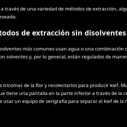
a través de una variedad de métodos de extracción, alg
deseado.
odos de extracción sin disolventes
sin solventes más comunes usan agua o una combinación 
on solventes y, por lo general, están regulados de mane
s tricomas de la flor y recolectarlos para producir kief
e tiene una pantalla en la parte inferior a través de la 
usar un equipo de serigrafía para separar el kief de la 