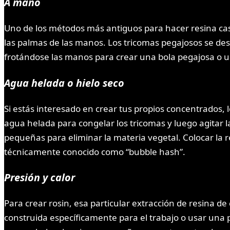
A mano
Uno de los métodos más antiguos para hacer resina cas
las palmas de las manos. Los tricomas pegajosos se de
frotándose las manos para crear una bola pegajosa o 
Agua helada o hielo seco
Si estás interesado en crear tus propios concentrados, l
agua helada para congelar los tricomas y luego agitar la
pequeñas para eliminar la materia vegetal. Colocar la 
técnicamente conocido como “bubble hash”.
Presión y calor
Para crear rosin, esa particular extracción de resina de
construida específicamente para el trabajo o usar una p