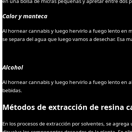
en una bolsa de micras pequeñas y apretar entre dos p
Calor y manteca
Al hornear cannabis y lueg​​o hervirlo a fuego lento 
se separa del agua que luego vamos a desechar. Esa mant
Alcohol
Al hornear cannabis y luego hervirlo a fuego lento en 
bebidas.
Métodos de extracción de resina c
En los procesos de extracción por solventes, se agrega 
disuelva los componentes deseados de la planta. Se elim