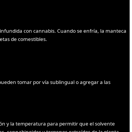
 infundida con cannabis. Cuando se enfría, la manteca
etas de comestibles.
pueden tomar por vía sublingual o agregar a las
ión y la temperatura para permitir que el solvente
es, cannabinoides y terpenos extraídos de la planta.