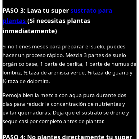
PASO 3: Lava tu super
sustrato para
plantas
(Si necesitas plantas
inmediatamente)
Si no tienes meses para preparar el suelo, puedes
hacer un proceso rápido. Mezcla 3 partes de suelo
orgánico base, 1 parte de perlita, 1 parte de humus de
lombriz, ½ taza de arenisca verde, ⅓ taza de guano y
½ taza de dolomita.
Remoja bien la mezcla con agua pura durante dos
días para reducir la concentración de nutrientes y
evitar quemaduras. Deja que el sustrato se drene y
seque casi por completo antes de plantar.
PASO 4: No plantes directamente tu super