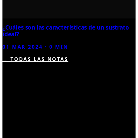
¿Cuáles son las características de un sustrato
ideal?
01 MAR 2024
·
0
MIN
← TODAS LAS NOTAS