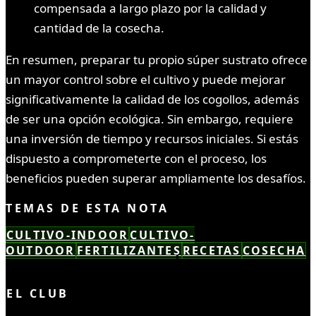
compensada a largo plazo por la calidad y
cantidad de la cosecha.
En resumen, preparar tu propio súper sustrato ofrece
un mayor control sobre el cultivo y puede mejorar
significativamente la calidad de los cogollos, además
de ser una opción ecológica. Sin embargo, requiere
una inversión de tiempo y recursos iniciales. Si estás
dispuesto a comprometerte con el proceso, los
beneficios pueden superar ampliamente los desafíos.
TEMAS DE ESTA NOTA
CULTIVO-INDOOR
CULTIVO-
OUTDOOR
FERTILIZANTES
RECETAS
COSECHA
LEÍSTE COMPLETO ✓
EL CLUB