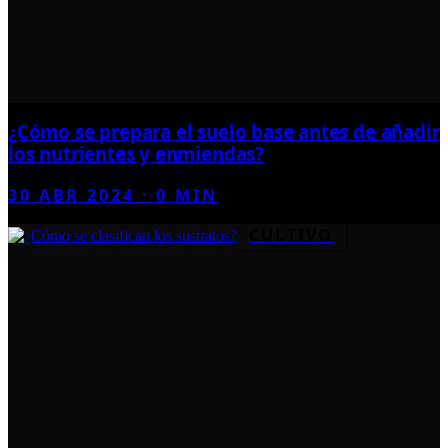
¿Cómo se prepara el suelo base antes de añadir
los nutrientes y enmiendas?
30 ABR 2024
·
0
MIN
CULTIVO