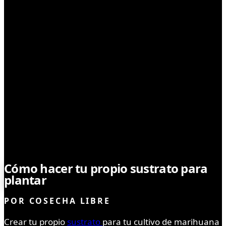
TIPS DE CULTIVO
Cómo hacer tu propio sustrato para
plantar
marihuana
POR
COSECHA LIBRE
Crear tu propio
sustrato
para tu cultivo de marihuana