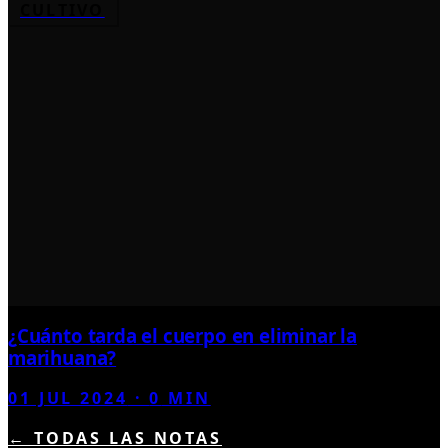
CULTIVO
¿Cuánto tarda el cuerpo en eliminar la
marihuana?
01 JUL 2024
·
0
MIN
← TODAS LAS NOTAS