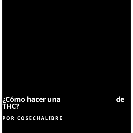
CONSUMO RESPONSABLE
¿Cómo hacer una
desintoxicación
de
THC?
POR
COSECHALIBRE