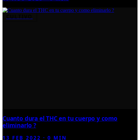
CULTIVO
Cuanto dura el THC en tu cuerpo y como
eliminarlo ?
13 FEB 2022
·
0
MIN