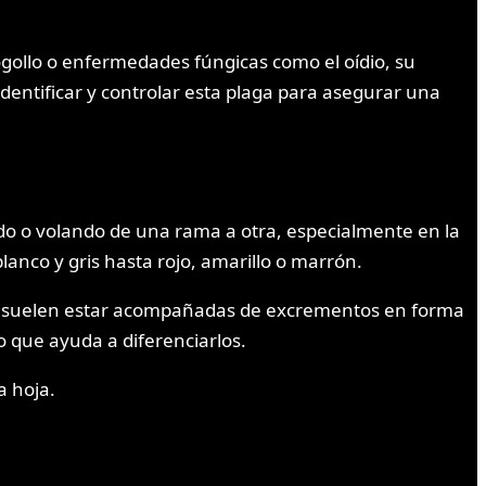
gollo o enfermedades fúngicas como el oídio, su
identificar y controlar esta plaga para asegurar una
ando o volando de una rama a otra, especialmente en la
blanco y gris hasta rojo, amarillo o marrón.
 que suelen estar acompañadas de excrementos en forma
o que ayuda a diferenciarlos.
a hoja.