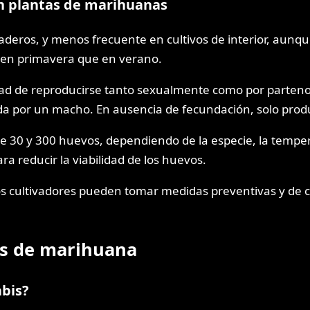
 en plantas de marihuanas
naderos, y menos frecuente en cultivos de interior, aun
a en primavera que en verano.
idad de reproducirse tanto sexualmente como por parten
ada por un macho. En ausencia de fecundación, solo pro
e 30 y 300 huevos, dependiendo de la especie, la temp
a reducir la viabilidad de los huevos.
s cultivadores pueden tomar medidas preventivas y de co
tas de marihuana
abis?