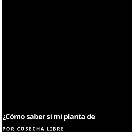
TIPS DE CULTIVO
¿Cómo saber si mi planta de
marihuan
POR
COSECHA LIBRE