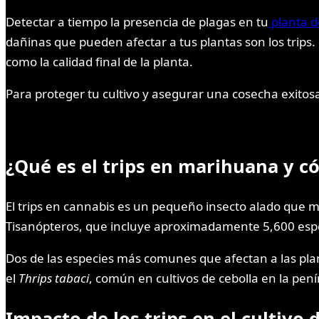
Detectar a tiempo la presencia de plagas en tu
planta 
dañinas que pueden afectar a tus plantas son los trips.
como la calidad final de la planta.
Para proteger tu cultivo y asegurar una cosecha exitosa
¿Qué es el trips en marihuana
y c
El trips en cannabis es un pequeño insecto alado que m
Tisanópteros, que incluye aproximadamente 5,600 espec
Dos de las especies más comunes que afectan a las pl
el
Thrips tabaci
, común en cultivos de cebolla en la pení
Impacto de los trips en el cultivo 