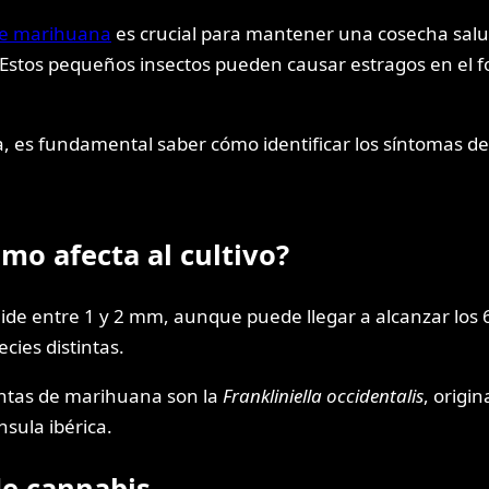
de marihuana
es crucial para mantener una cosecha salu
 Estos pequeños insectos pueden causar estragos en el fol
, es fundamental saber cómo identificar los síntomas de 
ómo afecta al cultivo?
ide entre 1 y 2 mm, aunque puede llegar a alcanzar los 
ies distintas.
antas de marihuana son la
Frankliniella occidentalis
, origi
nsula ibérica.
de cannabis