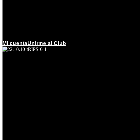
Mi cuenta
Unirme al Club