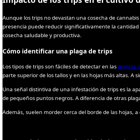
Aunque los trips no devastan una cosecha de cannabis 
presencia puede reducir significativamente la cantidad y
cosecha saludable y productiva.
Cómo identificar una plaga de trips
Los tipos de trips son fáciles de detectar en las
plantas 
parte superior de los tallos y en las hojas más altas. A 
Una señal distintiva de una infestación de trips es l
de pequeños puntos negros. A diferencia de otras plaga
Además, suelen morder cerca del borde de las hojas, a d