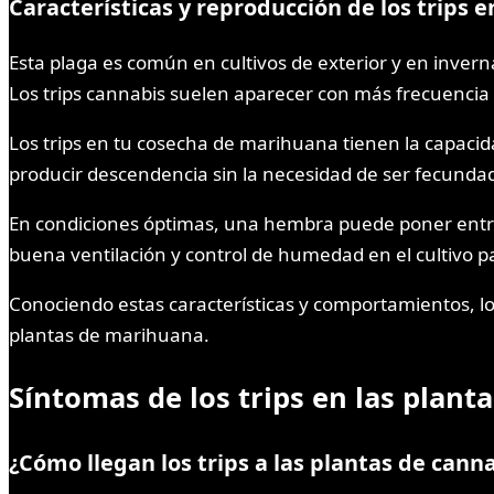
Características y reproducción de los trips
Esta plaga es común en cultivos de exterior y en inver
Los trips cannabis suelen aparecer con más frecuenci
Los trips en tu cosecha de marihuana tienen la capac
producir descendencia sin la necesidad de ser fecund
En condiciones óptimas, una hembra puede poner entr
buena ventilación y control de humedad en el cultivo par
Conociendo estas características y comportamientos, lo
plantas de marihuana.
Síntomas de los trips en las plan
¿Cómo llegan los trips a las plantas de cann