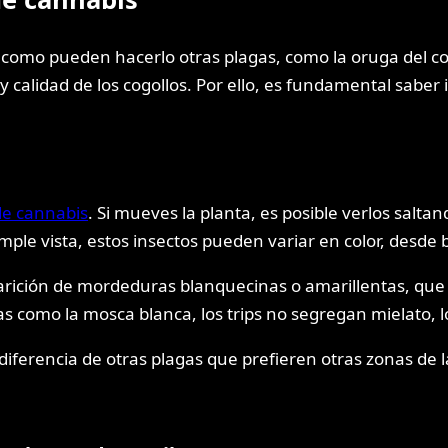
como pueden hacerlo otras plagas, como la oruga del co
 calidad de los cogollos. Por ello, es fundamental saber 
de cannabis
. Si mueves la planta, es posible verlos salt
simple vista, estos insectos pueden variar en color, desde 
a aparición de mordeduras blanquecinas o amarillentas,
s como la mosca blanca, los trips no segregan mielato, l
iferencia de otras plagas que prefieren otras zonas de l