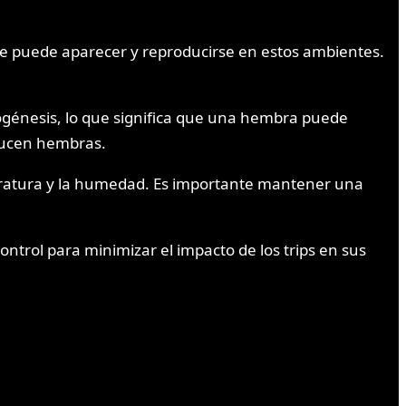
que puede aparecer y reproducirse en estos ambientes.
ogénesis, lo que significa que una hembra puede
ducen hembras.
eratura y la humedad. Es importante mantener una
ntrol para minimizar el impacto de los trips en sus