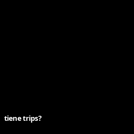
a
tiene trips?