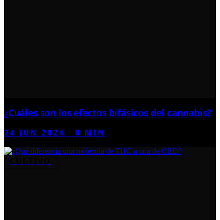
¿Cuáles son los efectos bifásicos del cannabis?
24 JUN 2024
·
0
MIN
CULTIVO