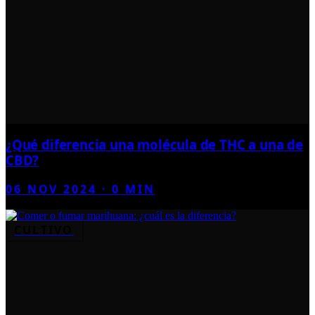
¿Qué diferencia una molécula de THC a una de
CBD?
06 NOV 2024
·
0
MIN
CULTIVO