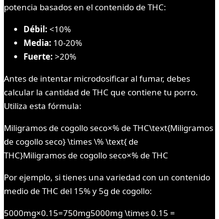
potencia basados en el contenido de THC:
Débil:
<10%
Media:
10-20%
Fuerte:
>20%
Antes de intentar microdosificar al fumar, debes
calcular la cantidad de THC que contiene tu porro.
Utiliza esta fórmula:
Miligramos de cogollo seco×% de THC\text{Miligramos
de cogollo seco} \times \% \text{ de
THC}Miligramos de cogollo seco×% de THC
Por ejemplo, si tienes una variedad con un contenido
medio de THC del 15% y 5g de cogollo:
5000mg×0.15=750mg5000mg \times 0.15 =