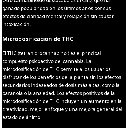
Otro cannabinoide destacado es el CBD, que ha
ganado popularidad en los últimos años por sus
efectos de claridad mental y relajación sin causar
intoxicación.
Microdosificación de THC
El THC (tetrahidrocannabinol) es el principal
compuesto psicoactivo del cannabis. La
microdosificación de THC permite a los usuarios
disfrutar de los beneficios de la planta sin los efectos
secundarios indeseados de dosis más altas, como la
paranoia o la ansiedad. Los efectos positivos de la
microdosificación de THC incluyen un aumento en la
creatividad, mejor enfoque y una mejora general del
estado de ánimo.