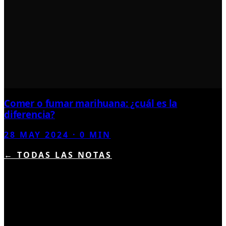
Comer o fumar marihuana: ¿cuál es la
diferencia?
28 MAY 2024
·
0
MIN
← TODAS LAS NOTAS