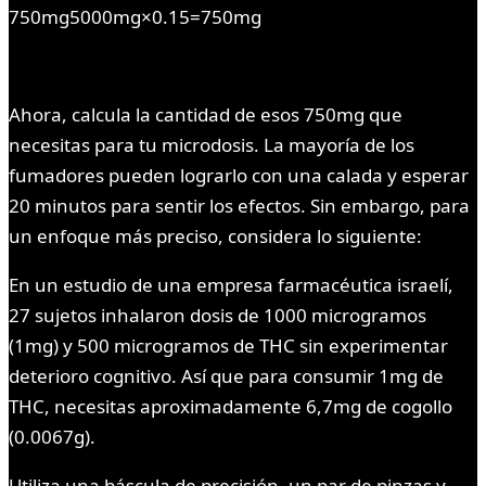
750mg5000mg×0.15=750mg
Ahora, calcula la cantidad de esos 750mg que
necesitas para tu microdosis. La mayoría de los
fumadores pueden lograrlo con una calada y esperar
20 minutos para sentir los efectos. Sin embargo, para
un enfoque más preciso, considera lo siguiente:
En un estudio de una empresa farmacéutica israelí,
27 sujetos inhalaron dosis de 1000 microgramos
(1mg) y 500 microgramos de THC sin experimentar
deterioro cognitivo. Así que para consumir 1mg de
THC, necesitas aproximadamente 6,7mg de cogollo
(0.0067g).
Utiliza una báscula de precisión, un par de pinzas y