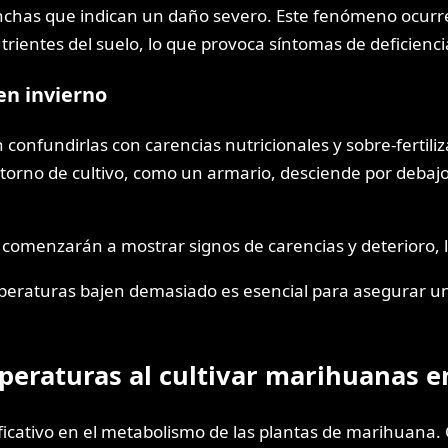
as que indican un daño severo. Este fenómeno ocurre p
rientes del suelo, lo que provoca síntomas de deficienci
en invierno
onfundirlas con carencias nutricionales y sobre-fertiliza
torno de cultivo, como un armario, desciende por debajo
 comenzarán a mostrar signos de carencias y deterioro, 
eraturas bajen demasiado es esencial para asegurar un 
peraturas al cultivar marihuanas e
icativo en el metabolismo de las plantas de marihuana. 