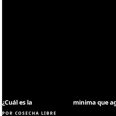
CULTIVO
¿Cuál es la
temperatura
minima que ag
POR
COSECHA LIBRE