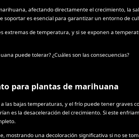
 marihuana, afectando directamente el crecimiento, la sal
soportar es esencial para garantizar un entorno de cul
ones extremas de temperatura, y si se exponen a tempera
huana puede tolerar? ¿Cuáles son las consecuencias?
rato para plantas de marihuana
a las bajas temperaturas, y el frío puede tener graves c
an es la desaceleración del crecimiento. Si este enfriami
mpleto.
, mostrando una decoloración significativa si no se toma