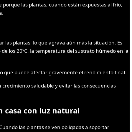
orque las plantas, cuando están expuestas al frío,
a.
r las plantas, lo que agrava aún más la situación. Es
 de los 20ºC, la temperatura del sustrato húmedo en la
lo que puede afectar gravemente el rendimiento final.
crecimiento saludable y evitar las consecuencias
n casa con luz natural
Cuando las plantas se ven obligadas a soportar