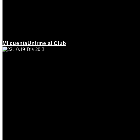
Mi cuenta
Unirme al Club