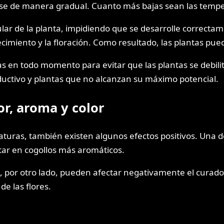
arse de manera gradual. Cuanto más bajas sean las tempe
lar de la planta, impidiendo que se desarrolle correctame
ecimiento y la floración. Como resultado, las plantas pu
 en todo momento para evitar que las plantas se debilit
ductivo y plantas que no alcanzan su máximo potencial.
bor, aroma y color
aturas, también existen algunos efectos positivos. Una d
ltar en cogollos más aromáticos.
, por otro lado, pueden afectar negativamente el curado 
e las flores.