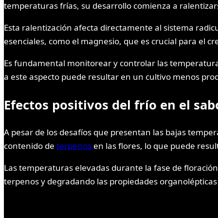
temperaturas frías, su desarrollo comienza a ralentiz
Esta ralentización afecta directamente al sistema radicu
esenciales, como el magnesio, que es crucial para el cr
Es fundamental monitorear y controlar las temperaturas
a este aspecto puede resultar en un cultivo menos pro
Efectos positivos del frío en el sa
A pesar de los desafíos que presentan las bajas temper
contenido de
terpenos
en las flores, lo que puede resu
Las temperaturas elevadas durante la fase de floración
terpenos y degradando las propiedades organolépticas d