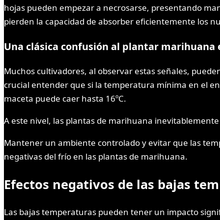
hojas pueden empezar a necrosarse, presentando manch
pierden la capacidad de absorber eficientemente los nut
Una clásica confusión al plantar marihuana 
Muchos cultivadores, al observar estas señales, pueden c
crucial entender que si la temperatura mínima en el en
maceta puede caer hasta 16ºC.
A este nivel, las plantas de marihuana inevitablemente
Mantener un ambiente controlado y evitar que las temp
negativas del frío en las plantas de marihuana.
Efectos negativos de las bajas tem
Las bajas temperaturas pueden tener un impacto signif