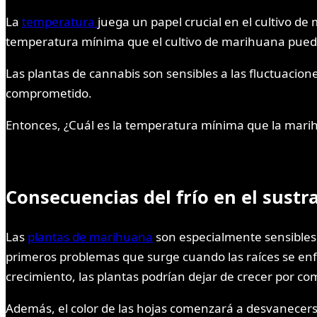
La
temperatura
juega un papel crucial en el cultivo de
temperatura mínima que el cultivo de marihuana puede 
Las plantas de cannabis son sensibles a las fluctuaci
comprometido.
Entonces, ¿Cuál es la temperatura mínima que la mari
Consecuencias del frío en el sust
Las
plantas de marihuana
son especialmente sensibles 
primeros problemas que surge cuando las raíces se enfrí
crecimiento, las plantas podrían dejar de crecer por co
Además, el color de las hojas comenzará a desvanecerse