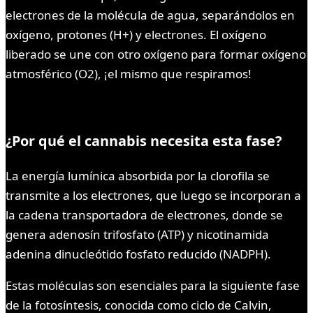
electrones de la molécula de agua, separándolos en
oxígeno, protones (H+) y electrones. El oxígeno
liberado se une con otro oxígeno para formar oxígeno
atmosférico (O2), ¡el mismo que respiramos!
¿Por qué el cannabis necesita esta fase?
La energía lumínica absorbida por la clorofila se
transmite a los electrones, que luego se incorporan a
la cadena transportadora de electrones, donde se
genera adenosín trifosfato (ATP) y nicotinamida
adenina dinucleótido fosfato reducido (NADPH).
Estas moléculas son esenciales para la siguiente fase
de la fotosíntesis, conocida como ciclo de Calvin,