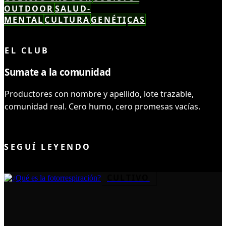
OUTDOOR
SALUD-
MENTAL
CULTURA
GENÉTICAS
LEÍSTE COMPLETO ✓
EL CLUB
Sumate a la comunidad
Productores con nombre y apellido, lote trazable,
comunidad real. Cero humo, cero promesas vacías.
UNIRME AL CLUB
SEGUÍ LEYENDO
CULTIVO