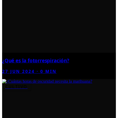
¿Qué es la fotorrespiración?
27 JUN 2024
·
0
MIN
CULTIVO