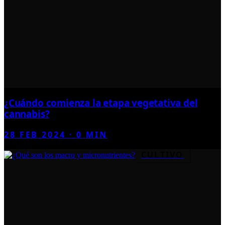
¿Cuándo comienza la etapa vegetativa del
cannabis?
28 FEB 2024
·
0
MIN
CULTIVO