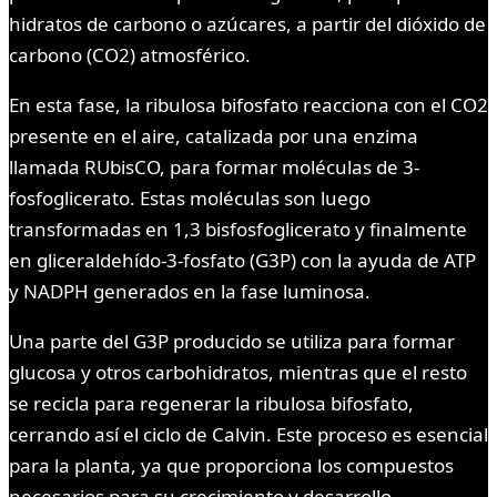
hidratos de carbono o azúcares, a partir del dióxido de
carbono (CO2) atmosférico.
En esta fase, la ribulosa bifosfato reacciona con el CO2
presente en el aire, catalizada por una enzima
llamada RUbisCO, para formar moléculas de 3-
fosfoglicerato. Estas moléculas son luego
transformadas en 1,3 bisfosfoglicerato y finalmente
en gliceraldehído-3-fosfato (G3P) con la ayuda de ATP
y NADPH generados en la fase luminosa.
Una parte del G3P producido se utiliza para formar
glucosa y otros carbohidratos, mientras que el resto
se recicla para regenerar la ribulosa bifosfato,
cerrando así el ciclo de Calvin. Este proceso es esencial
para la planta, ya que proporciona los compuestos
necesarios para su crecimiento y desarrollo.