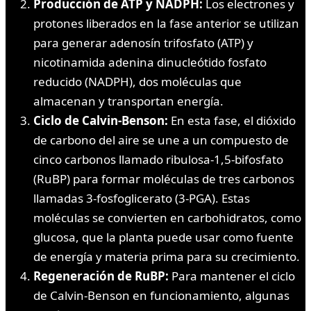
Producción de ATP y NADPH:
Los electrones y
protones liberados en la fase anterior se utilizan
para generar adenosín trifosfato (ATP) y
nicotinamida adenina dinucleótido fosfato
reducido (NADPH), dos moléculas que
almacenan y transportan energía.
Ciclo de Calvin-Benson:
En esta fase, el dióxido
de carbono del aire se une a un compuesto de
cinco carbonos llamado ribulosa-1,5-bifosfato
(RuBP) para formar moléculas de tres carbonos
llamadas 3-fosfoglicerato (3-PGA). Estas
moléculas se convierten en carbohidratos, como
glucosa, que la planta puede usar como fuente
de energía y materia prima para su crecimiento.
Regeneración de RuBP:
Para mantener el ciclo
de Calvin-Benson en funcionamiento, algunas