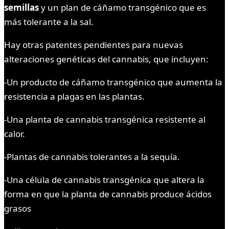
semillas
y un plan de cáñamo transgénico que es
más tolerante a la sal.
Hay otras patentes pendientes para nuevas
alteraciones genéticas del cannabis, que incluyen:
-Un producto de cáñamo transgénico que aumenta la
resistencia a plagas en las plantas.
-Una planta de cannabis transgénica resistente al
calor.
-Plantas de cannabis tolerantes a la sequía.
-Una célula de cannabis transgénica que altera la
forma en que la planta de cannabis produce ácidos
grasos