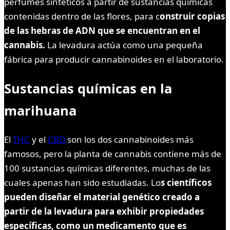
perfumes sintéticos a partir de sustancias químicas
contenidas dentro de las flores, para c
onstruir copias
de las hebras de ADN que se encuentran en el
cannabis.
La levadura actúa como una pequeña
fábrica para producir cannabinoides en el laboratorio.
Sustancias químicas en la
marihuana
El
THC
y el
CBD
son los dos cannabinoides más
famosos, pero la planta de cannabis contiene más de
100 sustancias químicas diferentes, muchas de las
cuales apenas han sido estudiadas. Lo
s científicos
pueden diseñar el material genético creado a
partir de la levadura para exhibir propiedades
específicas, como un medicamento que es