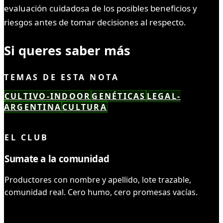
evaluación cuidadosa de los posibles beneficios y
riesgos antes de tomar decisiones al respecto.
Si queres saber más
TEMAS DE ESTA NOTA
CULTIVO-INDOOR
GENÉTICAS
LEGAL-
ARGENTINA
CULTURA
LEÍSTE COMPLETO ✓
EL CLUB
Sumate a la comunidad
Productores con nombre y apellido, lote trazable,
comunidad real. Cero humo, cero promesas vacías.
UNIRME AL CLUB