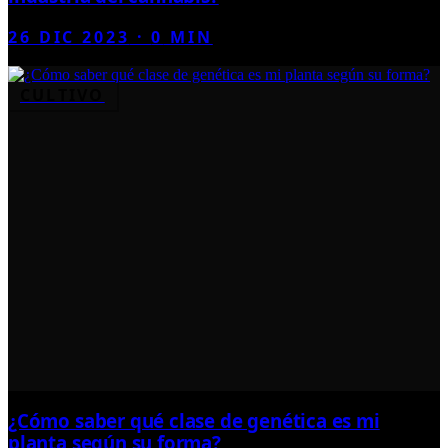
26 DIC 2023
·
0
MIN
CULTIVO
¿Cómo saber qué clase de genética es mi
planta según su forma?