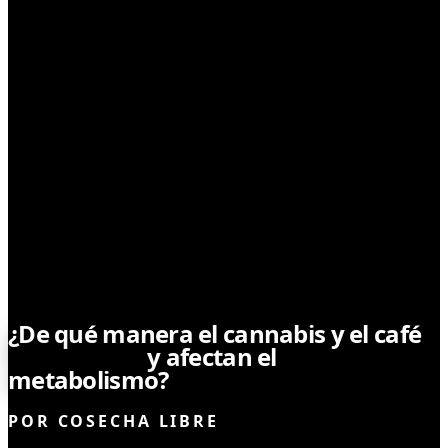
CONSUMO RESPONSABLE
¿De qué manera el cannabis y el café
interactúan
y afectan el
metabolismo?
POR
COSECHA LIBRE