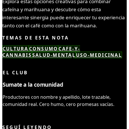
Explora estas opciones creativas para combinar
cafeína y marihuana y descubre cómo esta
interesante sinergia puede enriquecer tu experiencia
tanto con el café como con la marihuana.
TEMAS DE ESTA NOTA
CULTURA
CONSUMO
CAFE-Y-
CANNABIS
SALUD-MENTAL
USO-MEDICINAL
LEÍSTE COMPLETO ✓
EL CLUB
Sumate a la comunidad
Productores con nombre y apellido, lote trazable,
comunidad real. Cero humo, cero promesas vacías.
UNIRME AL CLUB
SEGUÍ LEYENDO