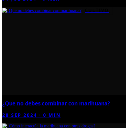
CULTIVO
¿Que no debes combinar con marihuana?
28 SEP 2024
·
0
MIN