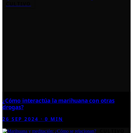
CULTIVO
¿Cómo interactúa la marihuana con otras
drogas?
26 SEP 2024
·
0
MIN
CULTIVO