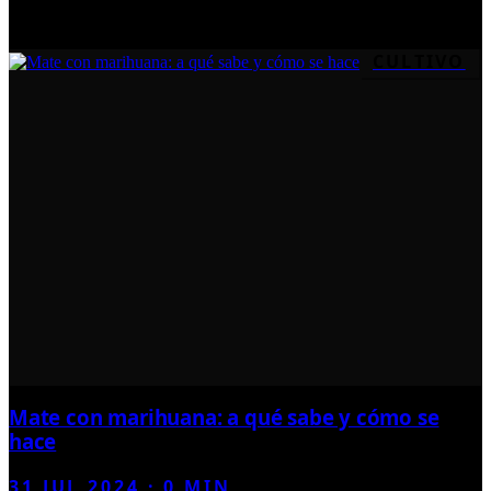
CULTIVO
Mate con marihuana: a qué sabe y cómo se
hace
31 JUL 2024
·
0
MIN