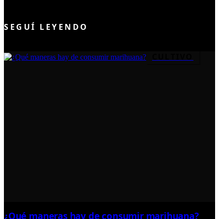
UNIRME AL CLUB
SEGUÍ LEYENDO
CULTIVO
¿Qué maneras hay de consumir marihuana?