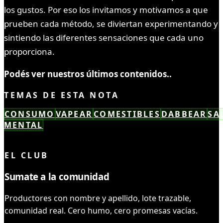
los gustos. Por eso los invitamos y motivamos a que
prueben cada método, se diviertan experimentando y
sintiendo las diferentes sensaciones que cada uno
proporciona.
Podés ver nuestros últimos contenidos..
TEMAS DE ESTA NOTA
CONSUMO
VAPEAR
COMESTIBLES
DABBEAR
SA
MENTAL
LEÍSTE COMPLETO ✓
EL CLUB
Sumate a la comunidad
Productores con nombre y apellido, lote trazable,
comunidad real. Cero humo, cero promesas vacías.