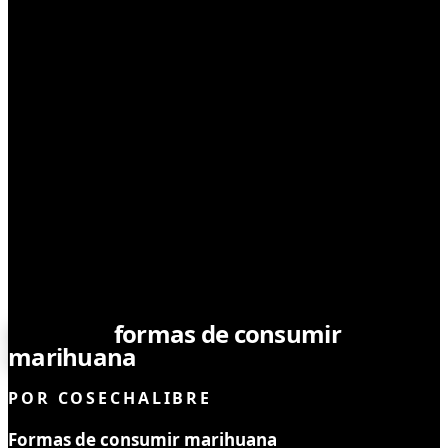
CONSUMO
Distintas
formas de consumir
marihuana
POR
COSECHALIBRE
Formas de consumir marihuana