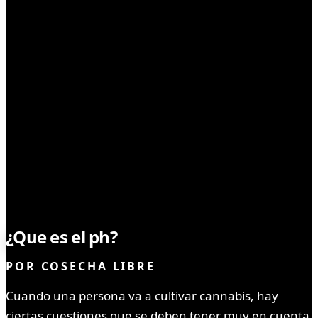
CULTIVO
¿Que es el ph?
POR
COSECHA LIBRE
Cuando una persona va a cultivar cannabis, hay
ciertas cuestiones que se deben tener muy en cuenta