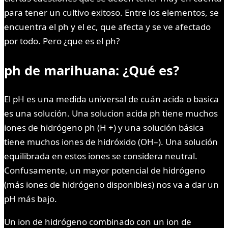
para tener un cultivo exitoso. Entre los elementos, se
encuentra el ph y el ec, que afecta y se ve afectado
por todo. Pero ¿que es el ph?
ph de marihuana: ¿Qué es?
El pH es una medida universal de cuán acida o basica
es una solución. Una solucion acida ph tiene muchos
iones de hidrógeno ph (H +) y una solución básica
tiene muchos iones de hidróxido (OH–). Una solución
equilibrada en estos iones se considera neutral.
Confusamente, un mayor potencial de hidrógeno
(más iones de hidrógeno disponibles) nos va a dar un
pH más bajo.
Un ion de hidrógeno combinado con un ion de