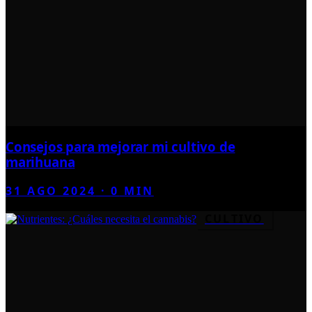
Consejos para mejorar mi cultivo de
marihuana
31 AGO 2024
·
0
MIN
CULTIVO