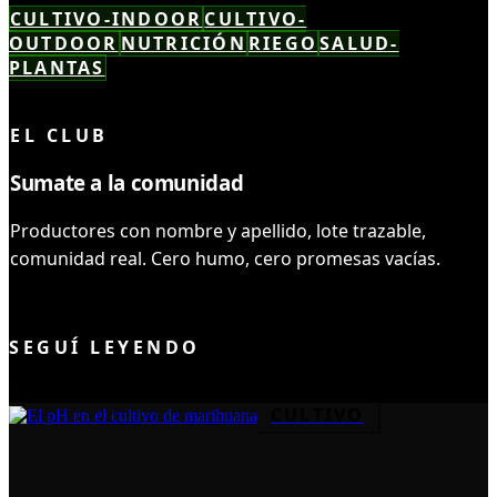
CULTIVO-INDOOR
CULTIVO-
OUTDOOR
NUTRICIÓN
RIEGO
SALUD-
PLANTAS
LEÍSTE COMPLETO ✓
EL CLUB
Sumate a la comunidad
Productores con nombre y apellido, lote trazable,
comunidad real. Cero humo, cero promesas vacías.
UNIRME AL CLUB
SEGUÍ LEYENDO
CULTIVO