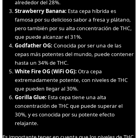
alrededor del 28%.
Strawberry Banana:
Esta cepa híbrida es
famosa por su delicioso sabor a fresa y plátano,
pero también por su alta concentración de THC,
que puede alcanzar el 31%.
Godfather OG:
Conocida por ser una de las
cepas más potentes del mundo, puede contener
hasta un 34% de THC.
White Fire OG (WiFi OG):
Otra cepa
extremadamente potente, con niveles de THC
que pueden llegar al 30%.
Gorilla Glue:
Esta cepa tiene una alta
concentración de THC que puede superar el
30%, y es conocida por su potente efecto
relajante.
Es importante tener en cuenta que los niveles de THC