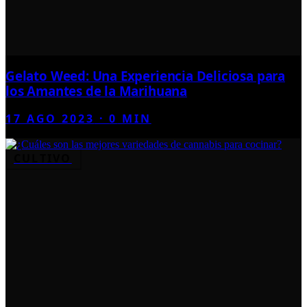
Gelato Weed: Una Experiencia Deliciosa para
los Amantes de la Marihuana
17 AGO 2023
·
0
MIN
CULTIVO