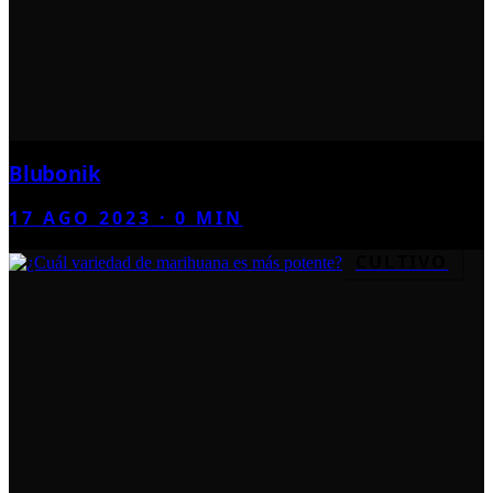
Blubonik
17 AGO 2023
·
0
MIN
CULTIVO