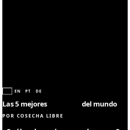
SEMILLAS
ES
EN
PT
DE
Las 5 mejores
genéticas
del mundo
POR
COSECHA LIBRE