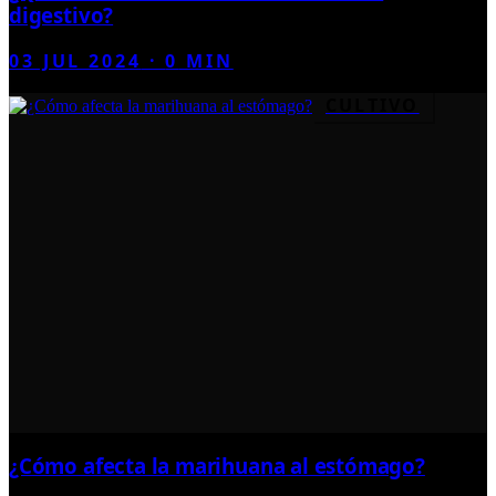
digestivo?
03 JUL 2024
·
0
MIN
CULTIVO
¿Cómo afecta la marihuana al estómago?