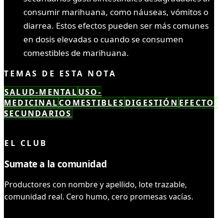
consumir marihuana, como náuseas, vómitos o
diarrea. Estos efectos pueden ser más comunes
en dosis elevadas o cuando se consumen
comestibles de marihuana.
TEMAS DE ESTA NOTA
SALUD-MENTAL
USO-
MEDICINAL
COMESTIBLES
DIGESTIÓN
EFECTOS
SECUNDARIOS
LEÍSTE COMPLETO ✓
EL CLUB
Sumate a la comunidad
Productores con nombre y apellido, lote trazable,
comunidad real. Cero humo, cero promesas vacías.
UNIRME AL CLUB