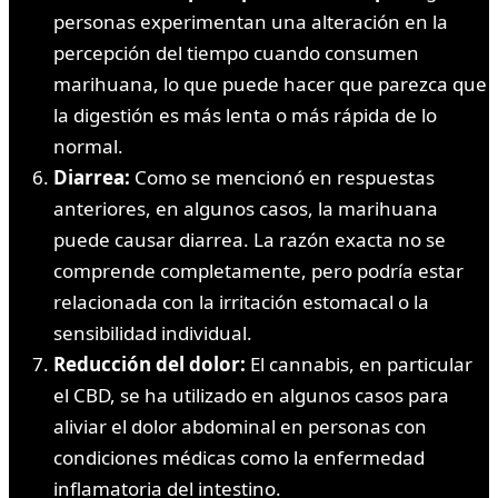
personas experimentan una alteración en la
percepción del tiempo cuando consumen
marihuana, lo que puede hacer que parezca que
la digestión es más lenta o más rápida de lo
normal.
Diarrea:
Como se mencionó en respuestas
anteriores, en algunos casos, la marihuana
puede causar diarrea. La razón exacta no se
comprende completamente, pero podría estar
relacionada con la irritación estomacal o la
sensibilidad individual.
Reducción del dolor:
El cannabis, en particular
el CBD, se ha utilizado en algunos casos para
aliviar el dolor abdominal en personas con
condiciones médicas como la enfermedad
inflamatoria del intestino.