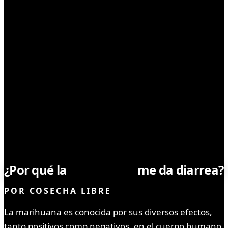
CONSUMO RESPONSABLE
¿Por qué la
marihuana
me da diarrea?
POR
COSECHA LIBRE
La marihuana es conocida por sus diversos efectos,
tanto positivos como negativos, en el cuerpo humano.