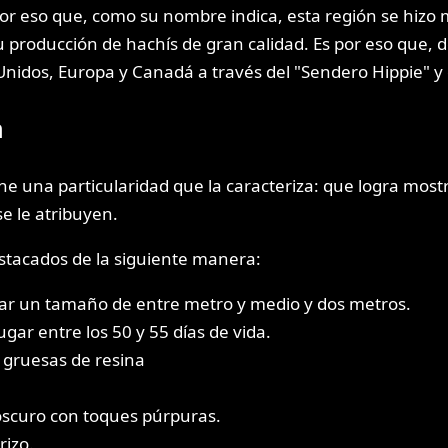
 por eso que, como su nombre indica, esta región se hizo
roducción de hachís de gran calidad. Es por eso que, de
 Unidos, Europa y Canadá a través del "Sendero Hippie" y 
h
ne una particularidad que la caracteriza: que logra mos
se le atribuyen.
stacados de la siguiente manera:
zar un tamaño de entre metro y medio y dos metros.
ugar entre los 50 y 55 días de vida.
 gruesas de resina
 oscuro con toques púrpuras.
rizo.