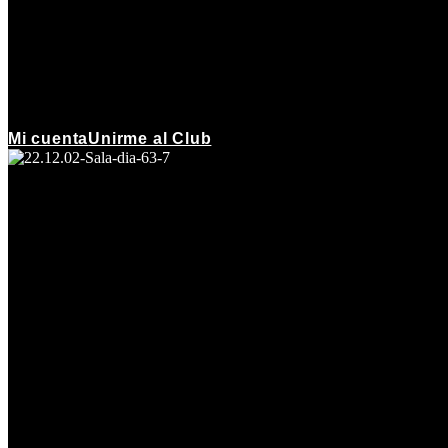
Mi cuenta
Unirme al Club