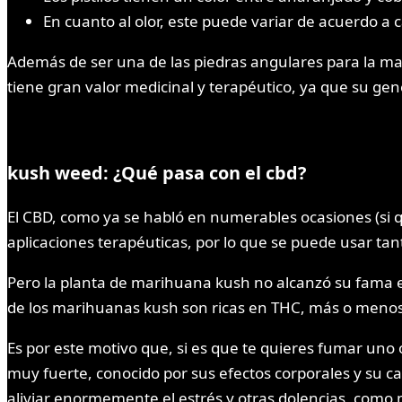
En cuanto al olor, este puede variar de acuerdo a c
Además de ser una de las piedras angulares para la ma
tiene gran valor medicinal y terapéutico, ya que su 
kush weed: ¿Qué pasa con el cbd?
El CBD, como ya se habló en numerables ocasiones (si
aplicaciones terapéuticas, por lo que se puede usar 
Pero la planta de marihuana kush no alcanzó su fama exc
de los marihuanas kush son ricas en THC, más o menos
Es por este motivo que, si es que te quieres fumar un
muy fuerte, conocido por sus efectos corporales y su c
aliviar enormemente el estrés y otras dolencias, como 