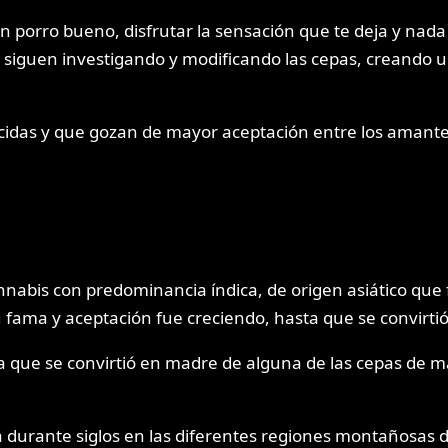
porro bueno, disfrutar la sensación que te deja y nada
 siguen investigando y modificando las cepas, creando un
das y que gozan de mayor aceptación entre los amantes 
annabis con predominancia índica, de origen asiático qu
u fama y aceptación fue creciendo, hasta que se convirt
za que se convirtió en madre de alguna de las cepas de
a durante siglos en las diferentes regiones montañosas d