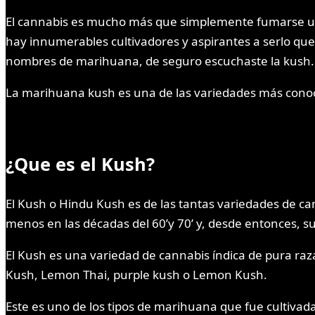
El cannabis es mucho más que simplemente fumarse un 
hay innumerables cultivadores y aspirantes a serlo que
nombres de marihuana, de seguro escuchaste la kush.
La marihuana kush es una de las variedades más conoci
¿Que es el Kush?
El Kush o Hindu Kush es de las tantas variedades de c
menos en las décadas del 60’y 70’ y, desde entonces, s
El Kush es una variedad de cannabis índica de pura ra
Kush, Lemon Thai, purple kush o Lemon Kush.
Este es uno de los tipos de marihuana que fue cultivad