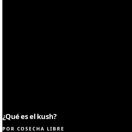
SEMILLAS
¿Qué es el kush?
POR
COSECHA LIBRE