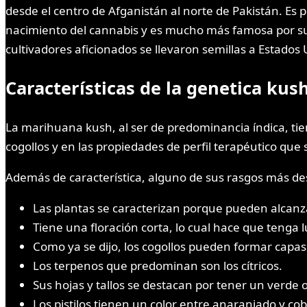
desde el centro de Afganistán al norte de Pakistán. Es
nacimiento del cannabis y es mucho más famosa por su p
cultivadores aficionados se llevaron semillas a Estados
Características de la genetica kus
La marihuana kush, al ser de predominancia índica, tie
cogollos y en las propiedades de perfil terapéutico que 
Además de característica, alguno de sus rasgos más de
Las plantas se caracterizan porque pueden alcan
Tiene una floración corta, lo cual hace que tenga l
Como ya se dijo, los cogollos pueden formar capas
Los terpenos que predominan son los cítricos.
Sus hojas y tallos se destacan por tener un verde
Los pistilos tienen un color entre anaranjado y cob