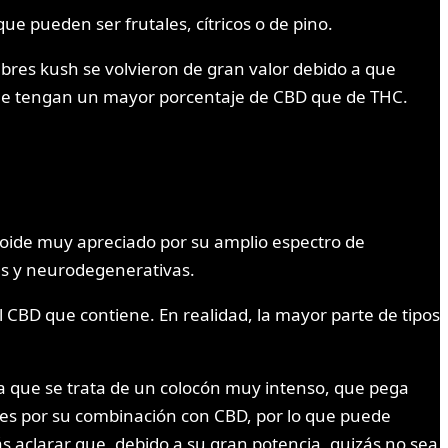
ue pueden ser frutales, cítricos o de pino.
bres kush se volvieron de gran valor debido a que
 que tengan un mayor porcentaje de CBD que de THC.
noide muy apreciado por su amplio espectro de
es y neurodegenerativas.
 CBD que contiene. En realidad, la mayor parte de tipos
ta que se trata de un colocón muy intenso, que pega
Y es por su combinación con CBD, por lo que puede
 aclarar que, debido a su gran potencia, quizás no sea