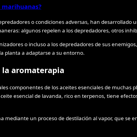
e marihuanas?
epredadores o condiciones adversas, han desarrollado 
 maneras: algunos repelen a los depredadores, otros inhi
nizadores o incluso a los depredadores de sus enemigos
la planta a adaptarse a su entorno.
 la aromaterapia
ales componentes de los aceites esenciales de muchas pla
ceite esencial de lavanda, rico en terpenos, tiene efect
a mediante un proceso de destilación al vapor, que se em