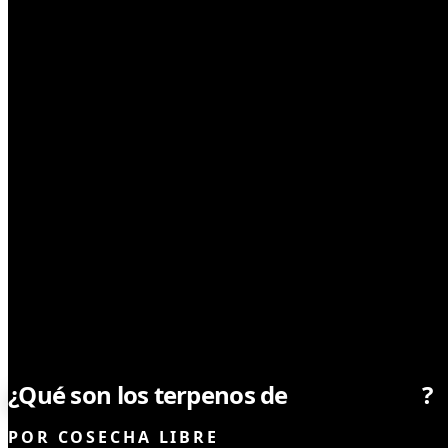
CULTIVO
¿Qué son los terpenos de
marihuana
?
POR
COSECHA LIBRE