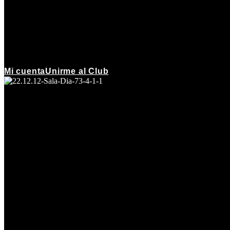
Mi cuenta
Unirme al Club