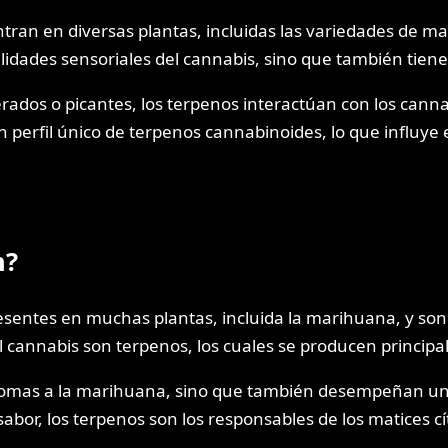
an en diversas plantas, incluidas las variedades de ma
lidades sensoriales del cannabis, sino que también tiene
erados o picantes, los terpenos interactúan con los cann
perfil único de terpenos cannabinoides, lo que influye e
n?
entes en muchas plantas, incluida la marihuana, y son r
l cannabis son terpenos, los cuales se producen principa
romas a la marihuana, sino que también desempeñan un pa
 sabor, los terpenos son los responsables de los matices c