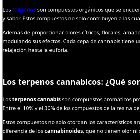
Los
terpenos
son compuestos orgánicos que se encuentr
y sabor. Estos compuestos no solo contribuyen a las cua
Además de proporcionar olores cítricos, florales, amad
modulando sus efectos. Cada cepa de cannabis tiene un 
relajación hasta la euforia.
Los terpenos cannabicos: ¿Qué so
Los
terpenos cannabis
son compuestos aromáticos pres
Entre el 10% y el 30% de los compuestos de la resina de
Estos compuestos no solo otorgan los característicos a
diferencia de los
cannabinoides
, que no tienen olor ni