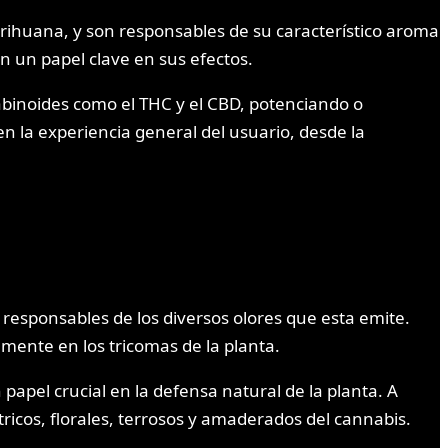
rihuana, y son responsables de su característico aroma
n un papel clave en sus efectos.
abinoides como el THC y el CBD, potenciando o
n la experiencia general del usuario, desde la
esponsables de los diversos olores que esta emite.
lmente en los tricomas de la planta.
pel crucial en la defensa natural de la planta. A
ítricos, florales, terrosos y amaderados del cannabis.