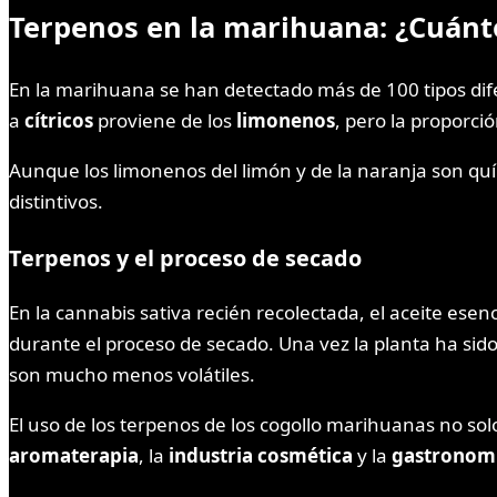
Terpenos en la marihuana: ¿Cuánt
En la marihuana se han detectado más de 100 tipos dif
a
cítricos
proviene de los
limonenos
, pero la proporci
Aunque los limonenos del limón y de la naranja son qu
distintivos.
Terpenos y el proceso de secado
En la cannabis sativa recién recolectada, el aceite es
durante el proceso de secado. Una vez la planta ha sid
son mucho menos volátiles.
El uso de los terpenos de los cogollo marihuanas no s
aromaterapia
, la
industria cosmética
y la
gastronom