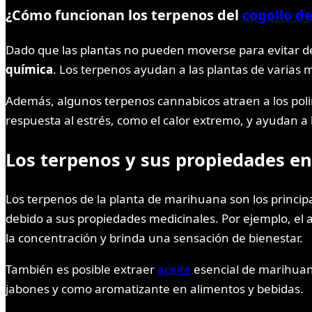
¿Cómo funcionan los terpenos del
cogollo d
Dado que las plantas no pueden moverse para evitar d
química
. Los terpenos ayudan a las plantas de varias
Además, algunos terpenos cannabicos atraen a los poli
respuesta al estrés, como el calor extremo, y ayudan a 
Los terpenos y sus propiedades en
Los terpenos de la planta de marihuana son los princip
debido a sus propiedades medicinales. Por ejemplo, el a
la concentración y brinda una sensación de bienestar.
También es posible extraer
aceite
esencial de marihuan
jabones y como aromatizante en alimentos y bebidas.