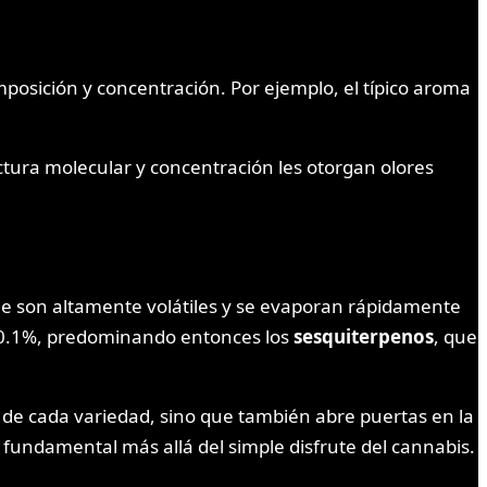
posición y concentración. Por ejemplo, el típico aroma
tura molecular y concentración les otorgan olores
ue son altamente volátiles y se evaporan rápidamente
al 0.1%, predominando entonces los
sesquiterpenos
, que
 de cada variedad, sino que también abre puertas en la
undamental más allá del simple disfrute del cannabis.