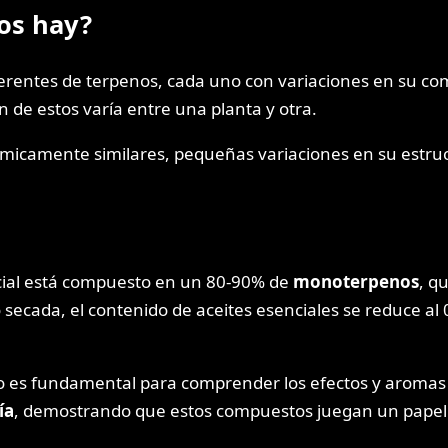
os hay?
erentes de terpenos, cada uno con variaciones en su com
ón de estos varía entre una planta y otra.
ímicamente similares, pequeñas variaciones en su estruc
encial está compuesto en un 80-90% de
monoterpenos
, q
o secada, el contenido de aceites esenciales se reduce 
olo es fundamental para comprender los efectos y aromas
ía
, demostrando que estos compuestos juegan un papel f