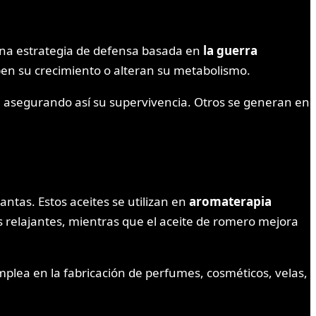
una estrategia de defensa basada en
la guerra
ben su crecimiento o alteran su metabolismo.
, asegurando así su supervivencia. Otros se generan en
ntas. Estos aceites se utilizan en
aromaterapia
os relajantes, mientras que el aceite de romero mejora
plea en la fabricación de perfumes, cosméticos, velas,