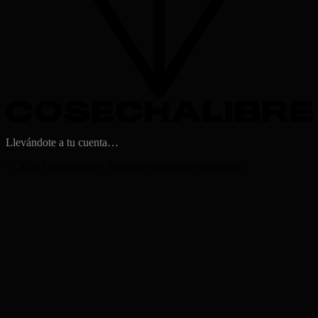
Llevándote a tu cuenta…
©
2026
Cosechalibre. Todos los derechos reservados.