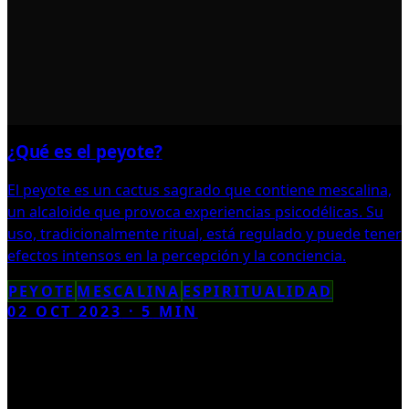
¿Qué es el peyote?
El peyote es un cactus sagrado que contiene mescalina,
un alcaloide que provoca experiencias psicodélicas. Su
uso, tradicionalmente ritual, está regulado y puede tener
efectos intensos en la percepción y la conciencia.
PEYOTE
MESCALINA
ESPIRITUALIDAD
02 OCT 2023
·
5
MIN