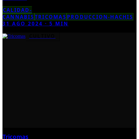
CALIDAD-
CANNABIS
TRICOMAS
PRODUCCION-HACHIS
31 AGO 2024
·
5
MIN
CULTIVO
Tricomas