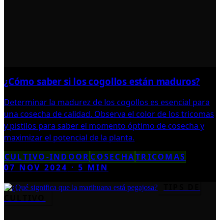
¿Cómo saber si los cogollos están maduros?
Determinar la madurez de los cogollos es esencial para
una cosecha de calidad. Observa el color de los tricomas
y pistilos para saber el momento óptimo de cosecha y
maximizar el potencial de la planta.
CULTIVO-INDOOR
COSECHA
TRICOMAS
07 NOV 2024
·
5
MIN
TIPS DE
CULTIVO