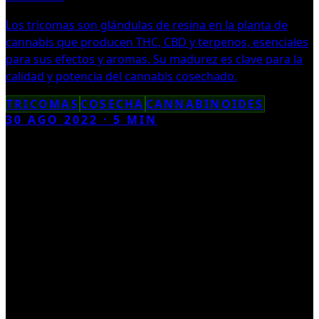
Los tricomas son glándulas de resina en la planta de
cannabis que producen THC, CBD y terpenos, esenciales
para sus efectos y aromas. Su madurez es clave para la
calidad y potencia del cannabis cosechado.
TRICOMAS
COSECHA
CANNABINOIDES
30 AGO 2022
·
5
MIN