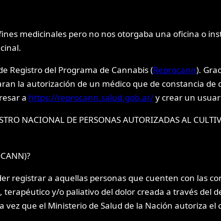
fines medicinales pero no nos otorgaba una oficina o inst
cinal.
de Registro del Programa de Cannabis (
Reprocann
). Gra
aran la autorización de un médico que de constancia de 
gresar a
https://reprocann.salud.gob.ar/
y crear un usuar
el REGISTRO NACIONAL DE PERSONAS AUTORIZADAS AL CU
ROCANN)?
 registrar a aquellas personas que cuenten con las cond
 terapéutico y/o paliativo del dolor creada a través del 
vez que el Ministerio de Salud de la Nación autoriza el ce