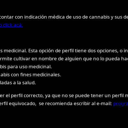
e contar con indicación médica de uso de cannabis y sus d
click acá.
medicinal. Esta opción de perfil tiene dos opciones, o i
rmite cultivar en nombre de alguien que no lo pueda hac
bis para uso medicinal.
abis con fines medicinales.
das a la salud.
 el perfil correcto, ya que no se puede tener un perfil 
perfil equivocado, se recomienda escribir al e-mail:
progr