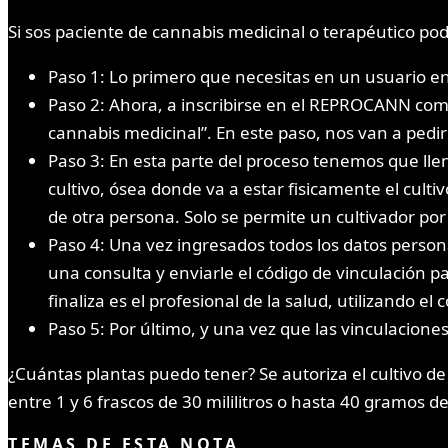
Si sos paciente de cannabis medicinal o terapéutico po
Paso 1: Lo primero que necesitas en un usuario en
Paso 2: Ahora, a inscribirse en el REPROCANN como
cannabis medicinal”. En este paso, nos van a pedi
Paso 3: En esta parte del proceso tenemos que llena
cultivo, ósea donde va a estar fisicamente el culti
de otra persona. Solo se permite un cultivador por
Paso 4: Una vez ingresados todos los datos person
una consulta y enviarle el código de vinculación par
finaliza es el profesional de la salud, utilizando el
Paso 5: Por último, y una vez que las vinculacione
¿Cuántas plantas puedo tener? Se autoriza el cultivo de 
entre 1 y 6 frascos de 30 mililitros o hasta 40 gramos d
TEMAS DE ESTA NOTA