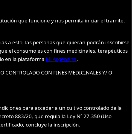
itución que funcione y nos permita iniciar el tramite,
cias a esto, las personas que quieran podrán inscribirse
que el consumo es con fines medicinales, terapéuticos
io en la plataforma
Mi Argentina
.
LTIVO CONTROLADO CON FINES MEDICINALES Y/ O
iciones para acceder a un cultivo controlado de la
decreto 883/20, que regula la Ley Nº 27.350 (Uso
rtificado, concluye la inscripción.