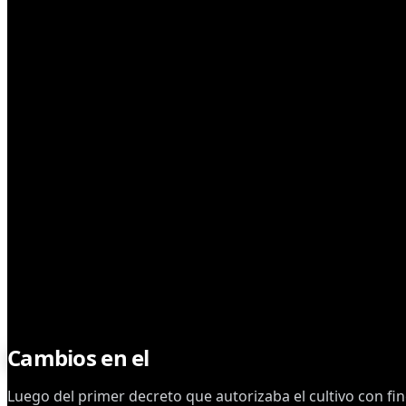
LEYES Y REGULACIONES
Cambios en el
REPROCANN
Luego del primer decreto que autorizaba el cultivo con fin