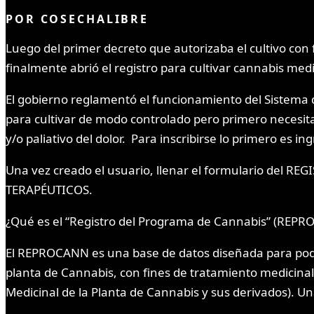
POR
COSECHALIBRE
Luego del primer decreto que autorizaba el cultivo con 
finalmente abrió el registro para cultivar cannabis medi
El gobierno reglamentó el funcionamiento del Sistema 
para cultivar de modo controlado pero primero necesit
y/o paliativo del dolor. Para inscribirse lo primero es in
Una vez creado el usuario, llenar el formulario d
TERAPÉUTICOS.
¿Qué es el “Registro del Programa de Cannabis” (REP
El REPROCANN es una base de datos diseñada para poder
planta de Cannabis, con fines de tratamiento medicinal,
Medicinal de la Planta de Cannabis y sus derivados). Una 