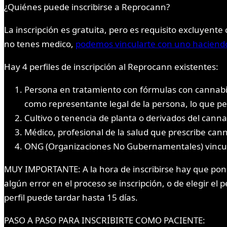
¿Quiénes puede inscribirse a Reprocann?
La inscripción es gratuita, pero es requisito excluyent
no tenes medico,
podemos vincularte con uno haciendo 
Hay 4 perfiles de inscripción al Reprocann existentes:
Persona en tratamiento con fórmulas con cannabis 
como representante legal de la persona, lo que pe
Cultivo o tenencia de planta o derivados del canna
Médico, profesional de la salud que prescribe cann
ONG (Organizaciones No Gubernamentales) vincula
MUY IMPORTANTE: A la hora de inscribirse hay que poner
algún error en el proceso se inscripción, o de elegir el 
perfil puede tardar hasta 15 días.
PASO A PASO PARA INSCRIBIRTE COMO PACIENTE: