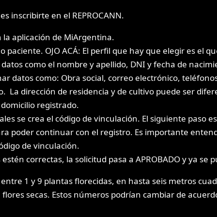
des inscribirte en el REPROCANN.
 la aplicación de MiArgentina.
 paciente. OJO ACÁ: El perfil que hay que elegir es el q
r datos como el nombre y apellido, DNI y fecha de nacimi
r datos como: Obra social, correo electrónico, teléfonos,
vo. La dirección de residencia y de cultivo puede ser dife
 domicilio registrado.
ales se crea el código de vinculación. El siguiente paso
a poder continuar con el registro. Es importante entender 
 código de vinculación.
s estén correctas, la solicitud pasa a APROBADO y ya se p
entre 1 y 9 plantas florecidas, en hasta seis metros cuad
e flores secas. Estos números podrían cambiar de acuerdo 