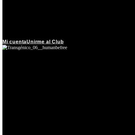
Mi cuenta
Unirme al Club