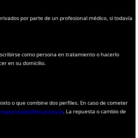
erivados por parte de un profesional médico, si todavía
nscribirse como persona en tratamiento o hacerlo
er en su domicilio.
mixto o que combine dos perfiles. En caso de cometer
amacannabis@msal.gov.ar
. La repuesta o cambio de