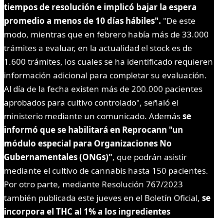
tiempos de resolución e implicó bajar la espera
promedio a menos de 10 días hábiles".
"De este
modo, mientras que en febrero había más de 33.000
trámites a evaluar, en la actualidad el stock es de
1.600 trámites, los cuales se ha identificado requieren
información adicional para completar su evaluación.
Al día de la fecha existen más de 200.000 pacientes
aprobados para cultivo controlado", señaló el
ministerio mediante un comunicado. Además
se
informó que se habilitará en Reprocann "un
módulo especial para Organizaciones No
Gubernamentales (ONGs)"
, que podrán asistir
mediante el cultivo de cannabis hasta 150 pacientes.
Por otro parte, mediante Resolución 767/2023
también publicada este jueves en el Boletín Oficial,
se
incorpora el THC al 1% a los ingredientes