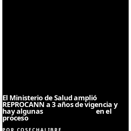
LEYES Y REGULACIONES
El Ministerio de Salud amplió
REPROCANN a 3 años de vigencia y
hay algunas
modificaciones
en el
proceso
POR
COSECHALIBRE