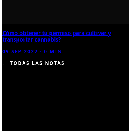
Cómo obtener tu permiso para cultivar y
transportar cannabis?
09 SEP 2022
·
0
MIN
← TODAS LAS NOTAS