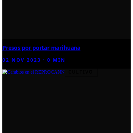
Presos por portar marihuana
02 NOV 2023
·
0
MIN
CULTIVO