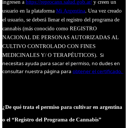
ingresen a
https://reprocann.salud.gob.ar/
y creen un
usuario en la plataforma
Mi Argentina
. Una vez creado
el usuario, se deberá llenar el registro del programa de
cannabis (más conocido como REGISTRO
NACIONAL DE PERSONAS AUTORIZADAS AL
CULTIVO CONTROLADO CON FINES
Si
MEDICINALES Y/ O TERAPÉUTICOS).
necesitas ayuda para sacar el permiso, no dudes en
consultar nuestra página para
obtener el certificado.
¿De qué trata el permiso para cultivar en argentina
o el “Registro del Programa de Cannabis”