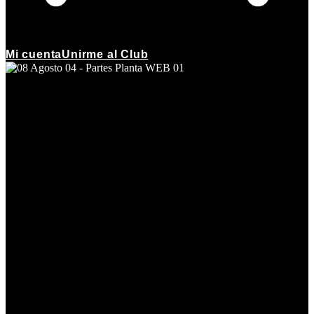
Mi cuenta
Unirme al Club