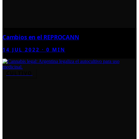
Cambios en el REPROCANN
14 JUL 2022
·
0
MIN
CULTIVO