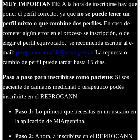
MUY IMPORTANTE
: A la hora de inscribirse hay que
poner el perfil correcto, ya que
no se puede tener un
perfil mixto o que combine dos perfiles.
En caso de
cometer algún error en el proceso se inscripción, o de
elegir el perfil equivocado, se recomienda escribir al e-
mail:
programacannabis@msal.gov.ar
.
La repuesta o
cambio de perfil puede tardar hasta 15 días.
Paso a paso para inscribirse como paciente:
Si sos
paciente de cannabis medicinal o terapéutico podés
inscribirte en el REPROCANN.
Paso 1:
Lo primero que necesitas en un usuario en
la aplicación de MiArgentina.
Paso 2:
Ahora, a inscribirse en el REPROCANN