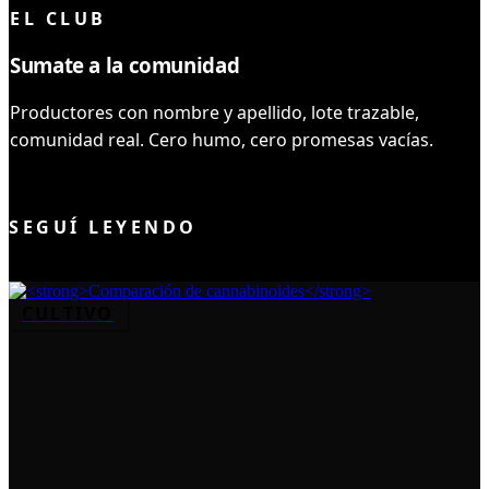
EL CLUB
Sumate a la comunidad
Productores con nombre y apellido, lote trazable,
comunidad real. Cero humo, cero promesas vacías.
UNIRME AL CLUB
SEGUÍ LEYENDO
CULTIVO