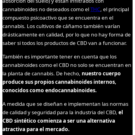
absorción del suelo) y están infiltrados con
cannabinoides no deseados como el
THC
, el principal
compuesto psicoactivo que se encuentra en el
cannabis. Los cultivos de cáñamo también varían
drásticamente en calidad, por lo que no hay forma de
saber si todos los productos de CBD van a funcionar.
También es importante tener en cuenta que los
cannabinoides como el CBD no solo se encuentran en
la planta de cannabis. De hecho,
nuestro cuerpo
produce sus propios cannabinoides internos,
conocidos como endocannabinoides.
A medida que se diseñan e implementan las normas
de calidad y seguridad para la industria del CBD,
el
CBD sintético comienza a ser una alternativa
atractiva para el mercado.