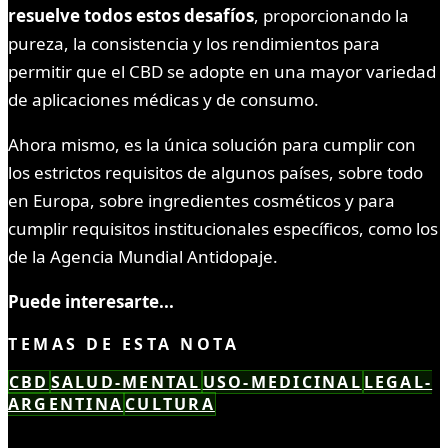
resuelve todos estos desafíos
, proporcionando la
pureza, la consistencia y los rendimientos para
permitir que el CBD se adopte en una mayor variedad
de aplicaciones médicas y de consumo.
Ahora mismo, es la única solución para cumplir con
los estrictos requisitos de algunos países, sobre todo
en Europa, sobre ingredientes cosméticos y para
cumplir requisitos institucionales específicos, como los
de la Agencia Mundial Antidopaje.
Puede interesarte...
TEMAS DE ESTA NOTA
CBD
SALUD-MENTAL
USO-MEDICINAL
LEGAL-
ARGENTINA
CULTURA
LEÍSTE COMPLETO ✓