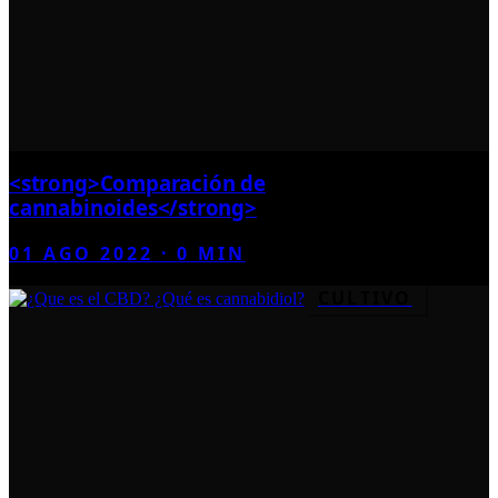
<strong>Comparación de
cannabinoides</strong>
01 AGO 2022
·
0
MIN
CULTIVO