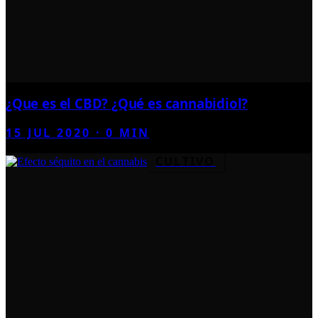
¿Que es el CBD? ¿Qué es cannabidiol?
15 JUL 2020
·
0
MIN
CULTIVO