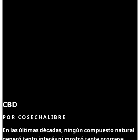
MEDICINAL
CBD
sintético
POR
COSECHALIBRE
En las últimas décadas, ningún compuesto natural
generó tanto interés ni mostró tanta promesa