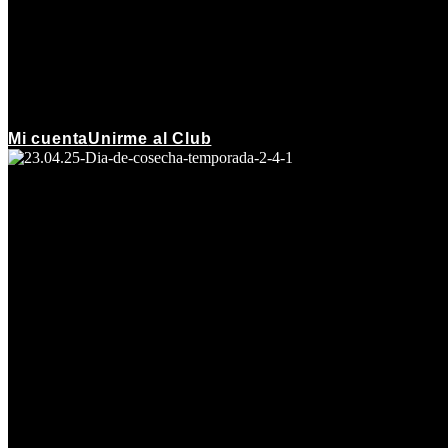
Mi cuenta
Unirme al Club