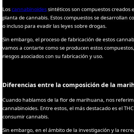
Los
cannabinoides
sintéticos son compuestos creados en
planta de cannabis. Estos compuestos se desarrollan c
o incluso para evadir las leyes sobre drogas.
Sin embargo, el proceso de fabricación de estos cannab
vamos a contarte como se producen estos compuestos, de
riesgos asociados con su fabricación y uso.
Diferencias entre la composición de la mari
Cuando hablamos de la flor de marihuana, nos referi
cannabinoides. Entre estos, el más destacado es el THC 
consumir cannabis.
Sin embargo, en el ámbito de la investigación y la rec