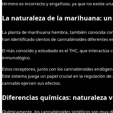
término es incorrecto y engañoso, ya que no existe un
La naturaleza de la marihuana: un
La planta de marihuana hembra, también conocida com
han identificado cientos de cannabinoides diferentes e
El más conocido y estudiado es el THC, que interactúa 
inmunológico.
Estos receptores, junto con los cannabinoides endóge
Este sistema juega un papel crucial en la regulación de
cannabis ejercen sus efectos.
Diferencias químicas: naturaleza vs
Químicamente, los cannabinoides sintéticos son muy d