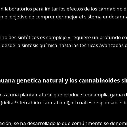
 laboratorios para imitar los efectos de los cannabinoi
on el objetivo de comprender mejor el sistema endocann
inoides sintéticos es complejo y requiere un profundo co
sde la síntesis química hasta las técnicas avanzadas que
huana genetica natural y los cannabinoides si
mos a una planta natural que produce una amplia gama 
(delta-9-Tetrahidrocannabinol), el cual es responsable d
reación, se ha desarrollado lo que comúnmente se denomi