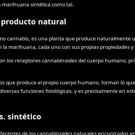
a marihuana sintética como tal.
 producto natural
o cannabis, es una planta que produce naturalmente un
n la marihuana, cada uno con sus propias propiedades y 
con los receptores cannabinoides del cuerpo humano, pri
nos que produce el propio cuerpo humano, forman lo que
 diversas funciones fisiológicas, y es precisamente en e
. sintético
iferentes de los cannabinoides naturales encontrados e