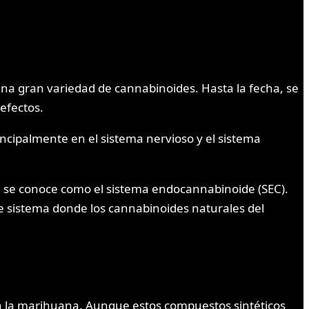
a gran variedad de cannabinoides. Hasta la fecha, se
efectos.
ncipalmente en el sistema nervioso y el sistema
 se conoce como el sistema endocannabinoide (SEC).
ste sistema donde los cannabinoides naturales del
n la marihuana. Aunque estos compuestos sintéticos