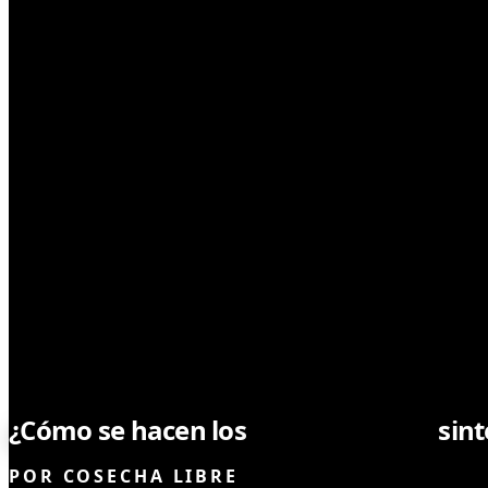
CULTIVO
¿Cómo se hacen los
cannabinoides
sint
POR
COSECHA LIBRE