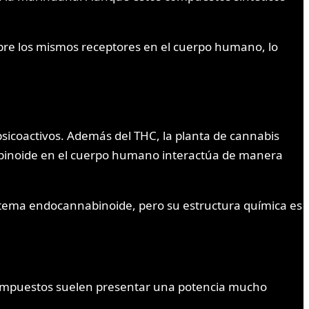
obre los mismos receptores en el cuerpo humano, lo
sicoactivos. Además del THC, la planta de cannabis
nabinoide en el cuerpo humano interactúa de manera
sistema endocannabinoide, pero su estructura química es
s compuestos suelen presentar una potencia mucho