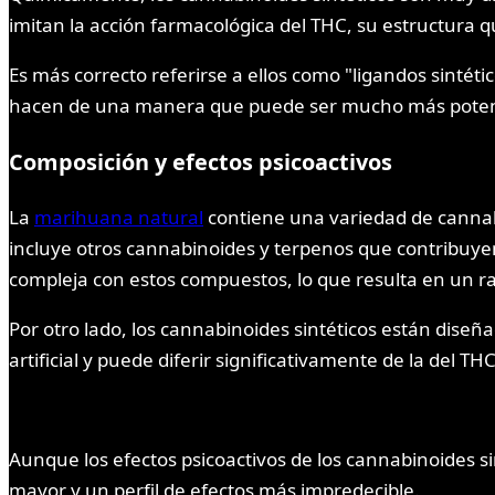
imitan la acción farmacológica del THC, su estructura 
Es más correcto referirse a ellos como "ligandos sinté
hacen de una manera que puede ser mucho más poten
Composición y efectos psicoactivos
La
marihuana natural
contiene una variedad de cannabi
incluye otros cannabinoides y terpenos que contribuye
compleja con estos compuestos, lo que resulta en un r
Por otro lado, los cannabinoides sintéticos están dise
artificial y puede diferir significativamente de la del TH
Aunque los efectos psicoactivos de los cannabinoides 
mayor y un perfil de efectos más impredecible.