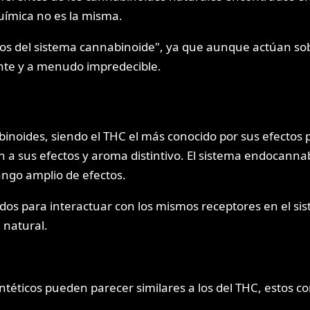
química no es la misma.
ticos del sistema cannabinoide", ya que aunque actúan s
te y a menudo impredecible.
noides, siendo el THC el más conocido por sus efectos p
n a sus efectos y aroma distintivo. El sistema endocan
ango amplio de efectos.
ñados para interactuar con los mismos receptores en el 
C natural.
sintéticos pueden parecer similares a los del THC, esto