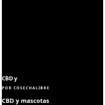
CBD
CBD y
mascotas
POR
COSECHALIBRE
CBD y mascotas