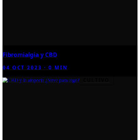
Fibromialgia y CBD
04 OCT 2023
·
0
MIN
CULTIVO