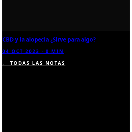
CBD y la alopecia ¿Sirve para algo?
04 OCT 2023
·
0
MIN
← TODAS LAS NOTAS