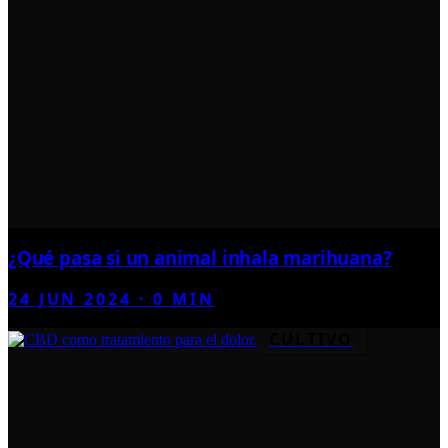
¿Qué pasa si un animal inhala marihuana?
24 JUN 2024
·
0
MIN
CULTIVO