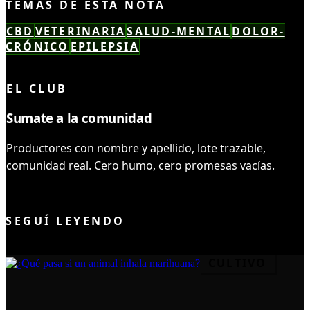
TEMAS DE ESTA NOTA
CBD
VETERINARIA
SALUD-MENTAL
DOLOR-
CRÓNICO
EPILEPSIA
LEÍSTE COMPLETO ✓
EL CLUB
Sumate a la comunidad
Productores con nombre y apellido, lote trazable,
comunidad real. Cero humo, cero promesas vacías.
UNIRME AL CLUB
SEGUÍ LEYENDO
CULTIVO