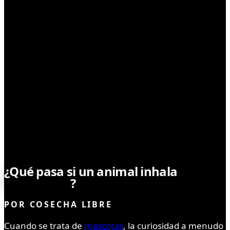
CONSUMO
¿Qué pasa si un animal inhala
marihuana
?
POR
COSECHA LIBRE
Cuando se trata de
mascotas
, la curiosidad a menudo