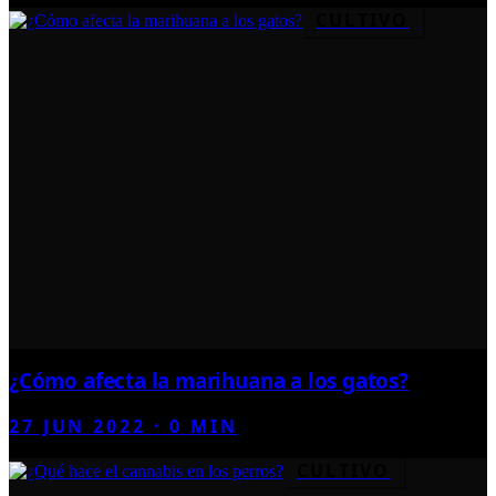
CULTIVO
¿Cómo afecta la marihuana a los gatos?
27 JUN 2022
·
0
MIN
CULTIVO