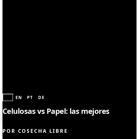
CONSUMO RESPONSABLE
ES
EN
PT
DE
Celulosas vs Papel: las mejores
diferencias
POR
COSECHA LIBRE