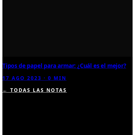
Tipos de papel para armar: ¿Cuál es el mejor?
17 AGO 2023
·
0
MIN
← TODAS LAS NOTAS