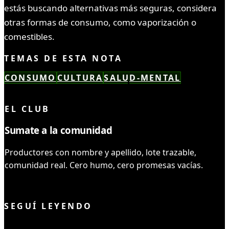
estás buscando alternativas más seguras, considera
otras formas de consumo, como vaporización o
comestibles.
TEMAS DE ESTA NOTA
CONSUMO
CULTURA
SALUD-MENTAL
LEÍSTE COMPLETO ✓
EL CLUB
Sumate a la comunidad
Productores con nombre y apellido, lote trazable,
comunidad real. Cero humo, cero promesas vacías.
UNIRME AL CLUB
SEGUÍ LEYENDO