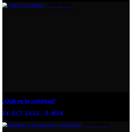
CULTIVO
¿Qué es la celulosa?
24 OCT 2023
·
0
MIN
CULTIVO