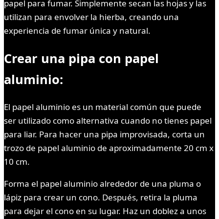
papel para fumar. Simplemente secan las hojas y las
utilizan para envolver la hierba, creando una
experiencia de fumar única y natural.
Crear una pipa con papel
aluminio:
El papel aluminio es un material común que puede
ser utilizado como alternativa cuando no tienes papel
para liar. Para hacer una pipa improvisada, corta un
trozo de papel aluminio de aproximadamente 20 cm x
10 cm.
Forma el papel aluminio alrededor de una pluma o
lápiz para crear un cono. Después, retira la pluma
para dejar el cono en su lugar. Haz un doblez a unos