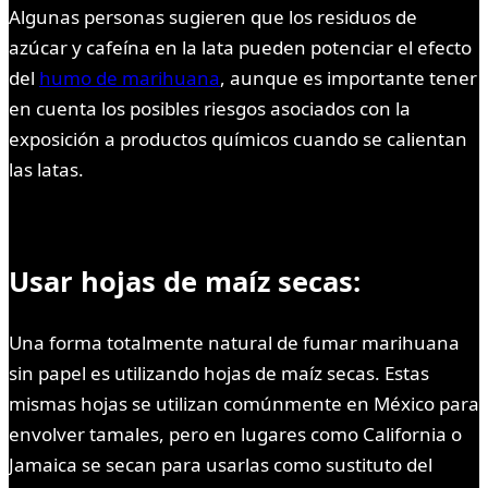
Algunas personas sugieren que los residuos de
azúcar y cafeína en la lata pueden potenciar el efecto
del
humo de marihuana
, aunque es importante tener
en cuenta los posibles riesgos asociados con la
exposición a productos químicos cuando se calientan
las latas.
Usar hojas de maíz secas:
Una forma totalmente natural de fumar marihuana
sin papel es utilizando hojas de maíz secas. Estas
mismas hojas se utilizan comúnmente en México para
envolver tamales, pero en lugares como California o
Jamaica se secan para usarlas como sustituto del