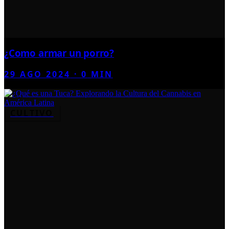
¿Como armar un porro?
29 AGO 2024
·
0
MIN
CULTIVO