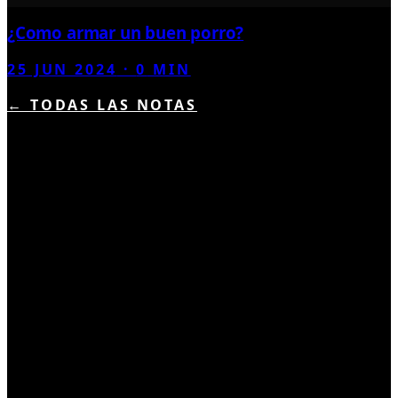
¿Como armar un buen porro?
25 JUN 2024
·
0
MIN
← TODAS LAS NOTAS