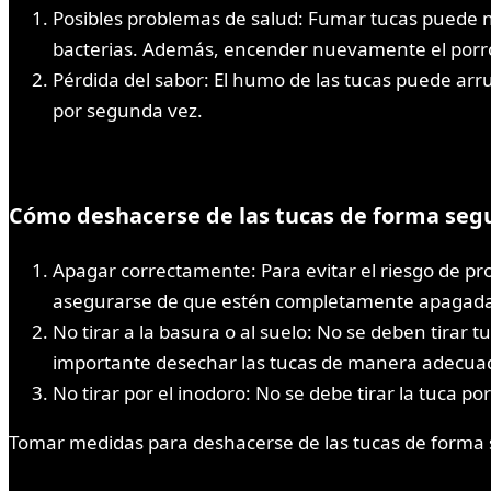
Posibles problemas de salud: Fumar tucas puede n
bacterias. Además, encender nuevamente el porro 
Pérdida del sabor: El humo de las tucas puede arru
por segunda vez.
Cómo deshacerse de las tucas de forma seg
Apagar correctamente: Para evitar el riesgo de p
asegurarse de que estén completamente apagada
No tirar a la basura o al suelo: No se deben tirar 
importante desechar las tucas de manera adecua
No tirar por el inodoro: No se debe tirar la tuca p
Tomar medidas para deshacerse de las tucas de forma 