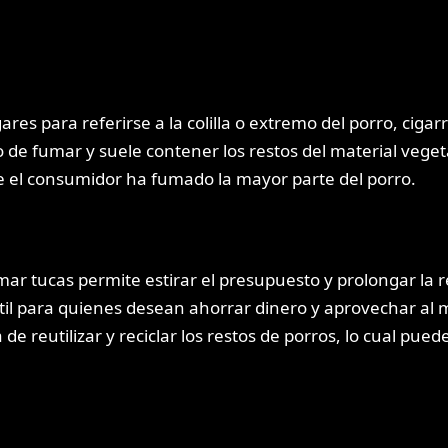
res para referirse a la colilla o extremo del porro, cig
de fumar y suele contener los restos del material vegeta
ue el consumidor ha fumado la mayor parte del porro.
ar tucas permite estirar el presupuesto y prolongar la r
il para quienes desean ahorrar dinero y aprovechar al 
 de reutilizar y reciclar los restos de porros, lo cual pu