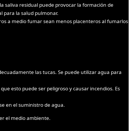
a saliva residual puede provocar la formación de
l para la salud pulmonar.
porros a medio fumar sean menos placenteros al fumarlos
decuadamente las tucas. Se puede utilizar agua para
a que esto puede ser peligroso y causar incendios. Es
rse en el suministro de agua.
er el medio ambiente.