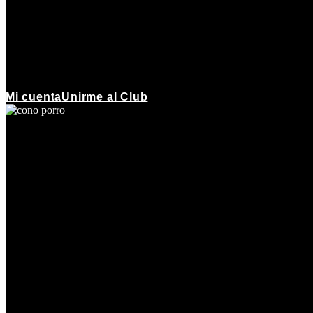
Mi cuenta
Unirme al Club