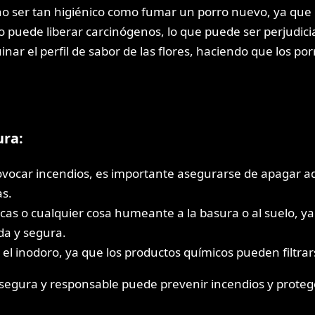
o ser tan higiénico como fumar un porro nuevo, ya que l
puede liberar carcinógenos, lo que puede ser perjudicia
inar el perfil de sabor de las flores, haciendo que los 
ura:
rovocar incendios, es importante asegurarse de apagar a
s.
tucas o cualquier cosa humeante a la basura o al suelo, y
da y segura.
or el inodoro, ya que los productos químicos pueden filtra
segura y responsable puede prevenir incendios y proteg