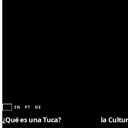
COMUNIDAD
ES
EN
PT
DE
¿Qué es una Tuca?
Explorando
la Cultu