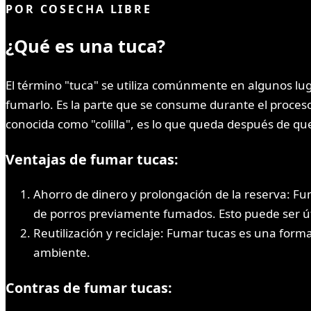
POR
COSECHA LIBRE
¿Qué es una tuca?
El término "tuca" se utiliza comúnmente en algunos luga
fumarlo. Es la parte que se consume durante el proceso 
conocida como "colilla", es lo que queda después de q
Ventajas de fumar tucas:
Ahorro de dinero y prolongación de la reserva: Fum
de porros previamente fumados. Esto puede ser út
Reutilización y reciclaje: Fumar tucas es una forma
ambiente.
Contras de fumar tucas: