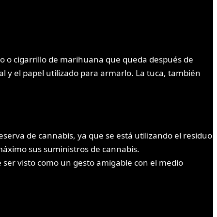
arro o cigarrillo de marihuana que queda después de
l y el papel utilizado para armarlo. La tuca, también
eserva de cannabis, ya que se está utilizando el residuo
máximo sus suministros de cannabis.
ede ser visto como un gesto amigable con el medio