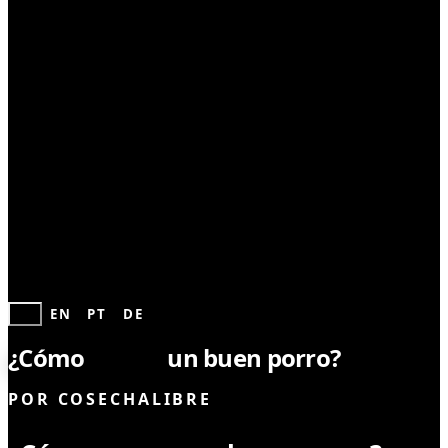
CULTIVO
ES
EN
PT
DE
¿Cómo
armar
un buen porro?
POR
COSECHALIBRE