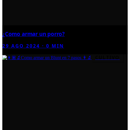
¿Como armar un porro?
29 AGO 2024
·
0
MIN
CULTIVO