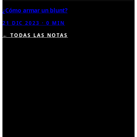
¿Cómo armar un blunt?
21 DIC 2023
·
0
MIN
← TODAS LAS NOTAS