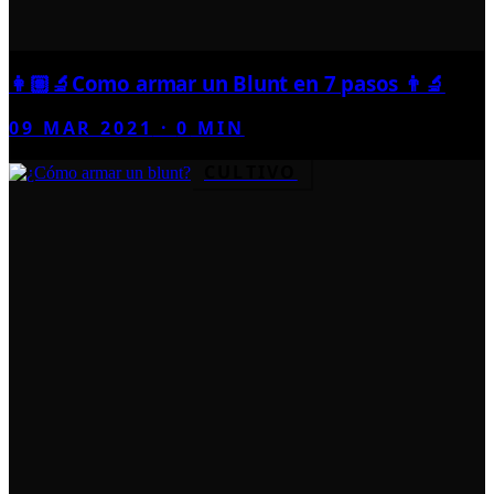
👩🏽‍🔬Como armar un Blunt en 7 pasos 👨‍🔬
09 MAR 2021
·
0
MIN
CULTIVO