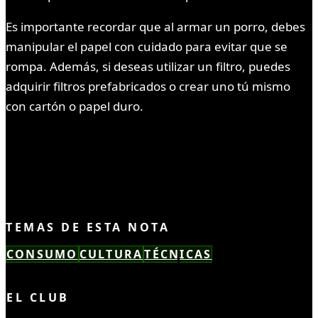
Es importante recordar que al armar un porro, debes
manipular el papel con cuidado para evitar que se
rompa. Además, si deseas utilizar un filtro, puedes
adquirir filtros prefabricados o crear uno tú mismo
con cartón o papel duro.
Si te gustó este contenido, también te puede
interesar...
TEMAS DE ESTA NOTA
CONSUMO
CULTURA
TÉCNICAS
LEÍSTE COMPLETO ✓
EL CLUB