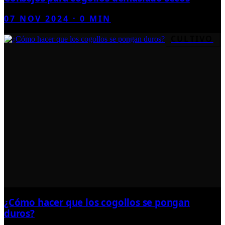
07 NOV 2024
·
0
MIN
CULTIVO
¿Cómo hacer que los cogollos se pongan
duros?