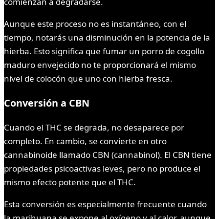
comienzan a degradarse.
Aunque este proceso no es instantáneo, con el
tiempo, notarás una disminución en la potencia de la
hierba. Esto significa que fumar un porro de cogollo
maduro envejecido no te proporcionará el mismo
nivel de colocón que uno con hierba fresca.
Conversión a CBN
Cuando el THC se degrada, no desaparece por
completo. En cambio, se convierte en otro
cannabinoide llamado CBN (cannabinol). El CBN tiene
propiedades psicoactivas leves, pero no produce el
mismo efecto potente que el THC.
Esta conversión es especialmente frecuente cuando
la marihuana se expone al oxígeno y al calor, aunque