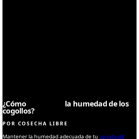
CULTIVO
¿Cómo
mantener
la humedad de los
cogollos?
POR
COSECHA LIBRE
Mantener la humedad adecuada de tu
cogollo de