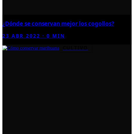
¿Dónde se conservan mejor los cogollos?
23 ABR 2022
·
0
MIN
CULTIVO