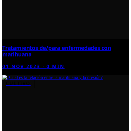
Tratamientos de/para enfermedades con
marihuana
01 NOV 2023
·
0
MIN
CULTIVO