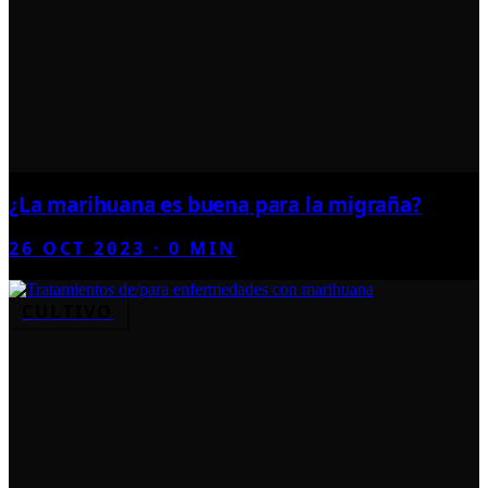
¿La marihuana es buena para la migraña?
26 OCT 2023
·
0
MIN
CULTIVO