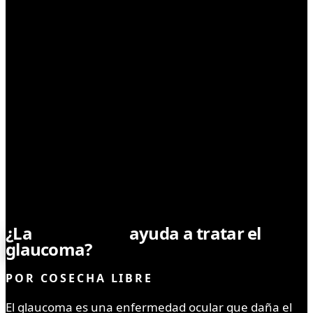
MEDICINAL
¿La
marihuana
ayuda a tratar el
glaucoma?
POR
COSECHA LIBRE
El glaucoma es una enfermedad ocular que daña el