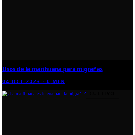
Usos de la marihuana para migrañas
04 OCT 2023
·
0
MIN
CULTIVO