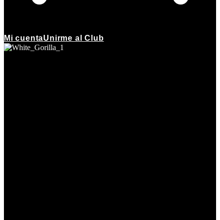
Mi cuenta
Unirme al Club