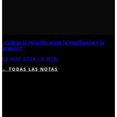
¿Cuál es la relación entre la marihuana y la
presión?
02 MAY 2024
·
0
MIN
← TODAS LAS NOTAS