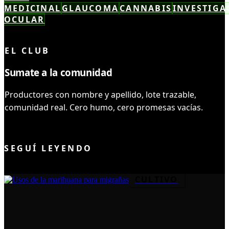
MEDICINAL
GLAUCOMA
CANNABIS
INVESTIGA
OCULAR
LEÍSTE COMPLETO ✓
EL CLUB
Sumate a la comunidad
Productores con nombre y apellido, lote trazable,
comunidad real. Cero humo, cero promesas vacías.
UNIRME AL CLUB
SEGUÍ LEYENDO
CULTIVO