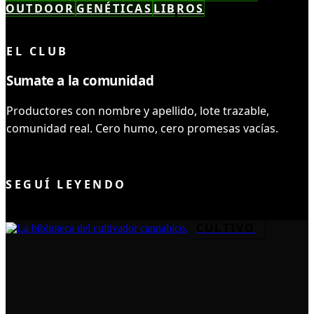
OUTDOOR
GENÉTICAS
LIBROS
LEÍSTE COMPLETO ✓
EL CLUB
Sumate a la comunidad
Productores con nombre y apellido, lote trazable,
comunidad real. Cero humo, cero promesas vacías.
UNIRME AL CLUB
SEGUÍ LEYENDO
CULTIVO