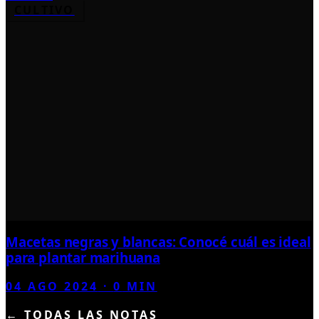
CULTIVO
Macetas negras y blancas: Conocé cuál es ideal
para plantar marihuana
04 AGO 2024
·
0
MIN
← TODAS LAS NOTAS