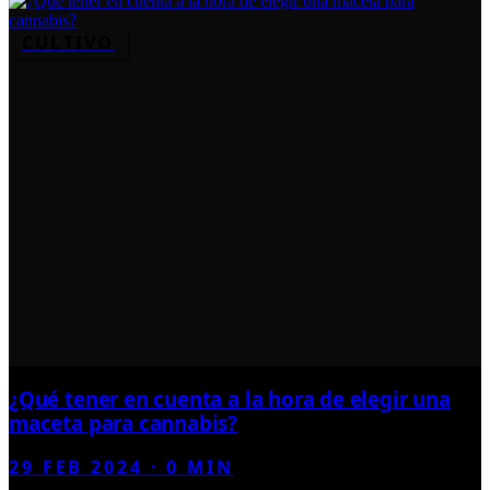
CULTIVO
¿Qué tener en cuenta a la hora de elegir una
maceta para cannabis?
29 FEB 2024
·
0
MIN