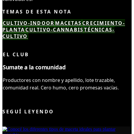
TEMAS DE ESTA NOTA
CULTIVO-INDOOR
MACETAS
CRECIMIENTO-
PLANTA
CULTIVO-CANNABIS
TÉCNICAS-
CULTIVO
LEÍSTE COMPLETO ✓
EL CLUB
Sumate a la comunidad
Productores con nombre y apellido, lote trazable,
comunidad real. Cero humo, cero promesas vacías.
UNIRME AL CLUB
SEGUÍ LEYENDO