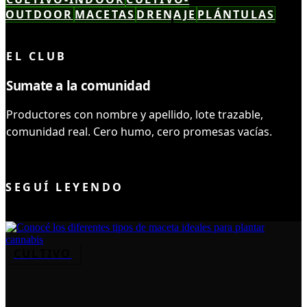
OUTDOOR
MACETAS
DRENAJE
PLÁNTULAS
LEÍSTE COMPLETO ✓
EL CLUB
Sumate a la comunidad
Productores con nombre y apellido, lote trazable,
comunidad real. Cero humo, cero promesas vacías.
UNIRME AL CLUB
SEGUÍ LEYENDO
CULTIVO