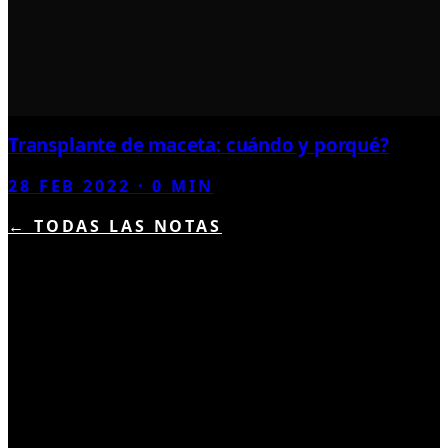
Transplante de maceta: cuándo y porqué?
28 FEB 2022
·
0
MIN
← TODAS LAS NOTAS