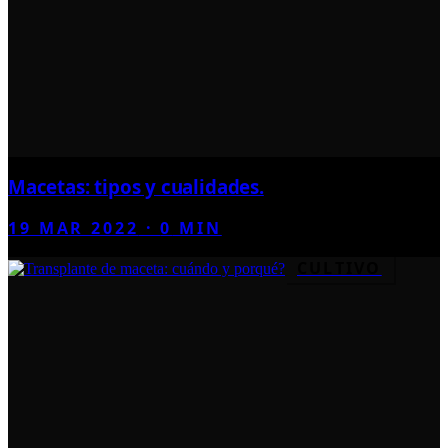
Macetas: tipos y cualidades.
19 MAR 2022
·
0
MIN
CULTIVO