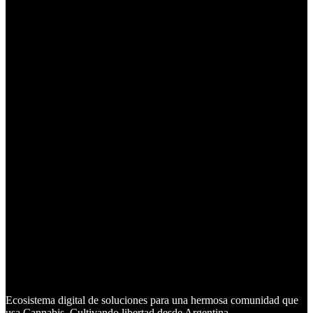
Ecosistema digital de soluciones para una hermosa comunidad que
usa Cannabis. Cultivando libertad desde Argentina.