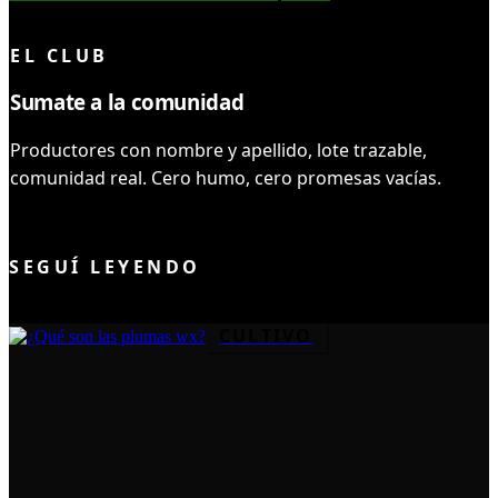
LEÍSTE COMPLETO ✓
EL CLUB
Sumate a la comunidad
Productores con nombre y apellido, lote trazable,
comunidad real. Cero humo, cero promesas vacías.
UNIRME AL CLUB
SEGUÍ LEYENDO
CULTIVO