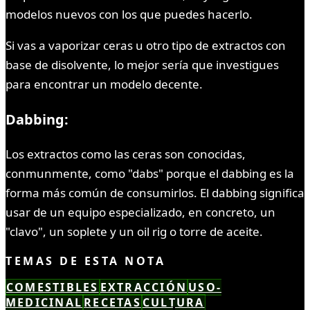
modelos nuevos con los que puedes hacerlo.
Si vas a vaporizar ceras u otro tipo de extractos con
base de disolvente, lo mejor sería que investigues
para encontrar un modelo decente.
Dabbing:
Los extractos como las ceras son conocidas,
conmunmente, como "dabs" porque el dabbing es la
forma más común de consumirlos. El dabbing significa
usar de un equipo especializado, en concreto, un
"clavo", un soplete y un oil rig o torre de aceite.
TEMAS DE ESTA NOTA
COMESTIBLES
EXTRACCIÓN
USO-
MEDICINAL
RECETAS
CULTURA