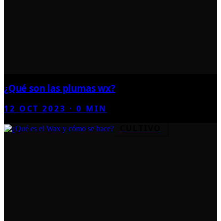
¿Qué son las plumas wx?
12 OCT 2023
·
0
MIN
CULTIVO