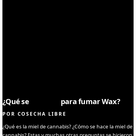
SIN CATEGORÍA
¿Qué se
necesita
para fumar Wax?
POR
COSECHA LIBRE
¿Qué es la miel de cannabis? ¿Cómo se hace la miel de
cannabis? Estas y muchas otras preguntas se hicieron