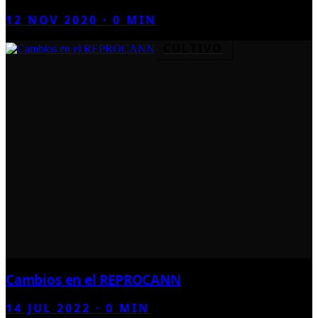
12 NOV 2020
·
0
MIN
CULTIVO
Cambios en el REPROCANN
14 JUL 2022
·
0
MIN