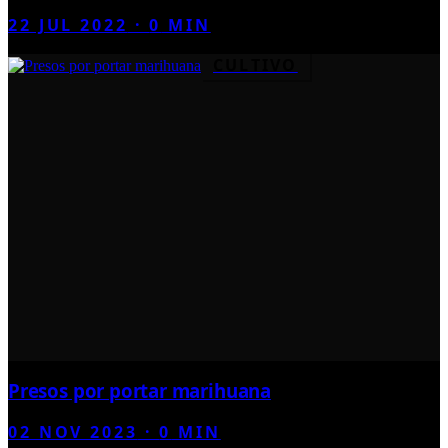
22 JUL 2022
·
0
MIN
CULTIVO
Presos por portar marihuana
02 NOV 2023
·
0
MIN