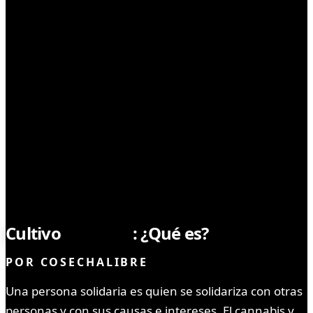
LEYES Y REGULACIONES
Cultivo
solidario
: ¿Qué es?
POR
COSECHALIBRE
Una persona solidaria es quien se solidariza con otras
personas y con sus causas e intereses. El cannabis y