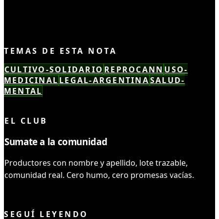
TEMAS DE ESTA NOTA
CULTIVO-SOLIDARIO
REPROCANN
USO-
MEDICINAL
LEGAL-ARGENTINA
SALUD-
MENTAL
LEÍSTE COMPLETO ✓
EL CLUB
Sumate a la comunidad
Productores con nombre y apellido, lote trazable,
comunidad real. Cero humo, cero promesas vacías.
UNIRME AL CLUB
SEGUÍ LEYENDO