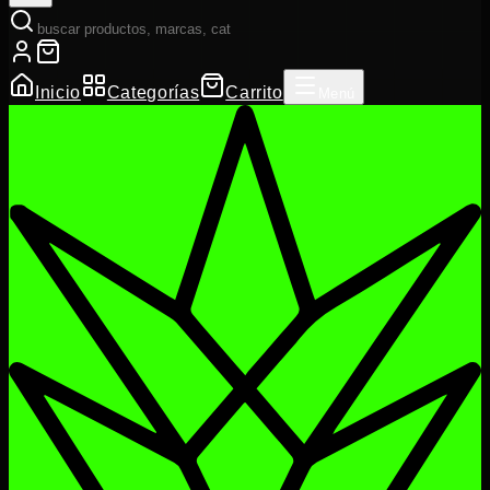
Inicio
Categorías
Carrito
Menú