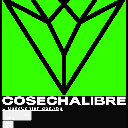
Clubes
Contenidos
App
Categorías