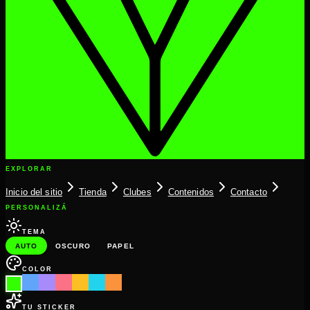
EXPLORAR
Inicio del sitio
Tienda
Clubes
Contenidos
Contacto
PERSONALIZÁ
TEMA
AUTO
OSCURO
PAPEL
COLOR
TU STICKER